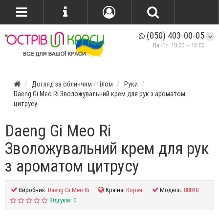
(050) 403-00-05
Пн.-Пт. 10:00 — 18:00
Догляд за обличчям і тілом
Руки
Daeng Gi Meo Ri Зволожувальний крем для рук з ароматом
цитрусу
Daeng Gi Meo Ri
Зволожувальний крем для рук
з ароматом цитрусу
Виробник:
Daeng Gi Meo Ri
Країна:
Корея
Модель:
88848
Відгуків: 0