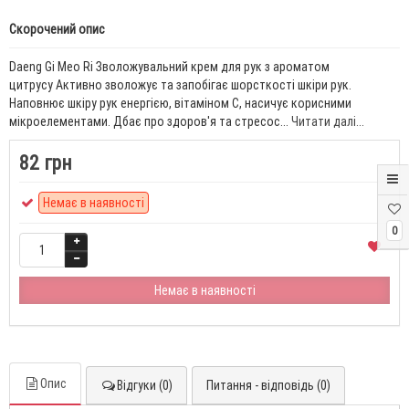
Скорочений опис
Daeng Gi Meo Ri Зволожувальний крем для рук з ароматом
цитрусу Активно зволожує та запобігає шорсткості шкіри рук.
Наповнює шкіру рук енергією, вітаміном C, насичує корисними
мікроелементами. Дбає про здоров'я та стресос...
Читати далі...
82 грн
Немає в наявності
0
Немає в наявності
Опис
Відгуки (0)
Питання - відповідь (0)