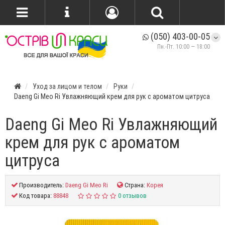
(050) 403-00-05
Пн.-Пт. 10:00 — 18:00
Уход за лицом и телом
Руки
Daeng Gi Meo Ri Увлажняющий крем для рук с ароматом цитруса
Daeng Gi Meo Ri Увлажняющий
крем для рук с ароматом
цитруса
Производитель:
Daeng Gi Meo Ri
Страна:
Корея
Код товара:
88848
0 отзывов