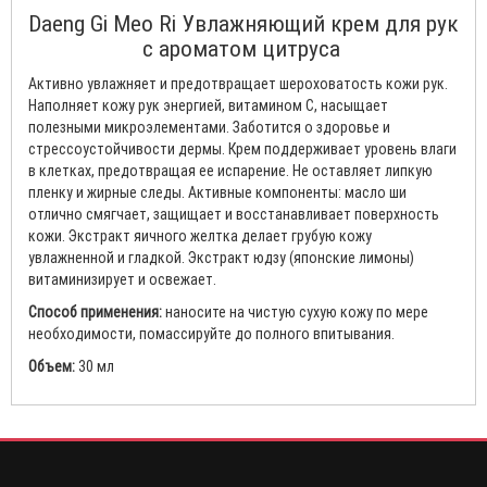
Daeng Gi Meo Ri Увлажняющий крем для рук
с ароматом цитруса
Активно увлажняет и предотвращает шероховатость кожи рук.
Наполняет кожу рук энергией, витамином C, насыщает
полезными микроэлементами. Заботится о здоровье и
стрессоустойчивости дермы. Крем поддерживает уровень влаги
в клетках, предотвращая ее испарение. Не оставляет липкую
пленку и жирные следы. Активные компоненты: масло ши
отлично смягчает, защищает и восстанавливает поверхность
кожи. Экстракт яичного желтка делает грубую кожу
увлажненной и гладкой. Экстракт юдзу (японские лимоны)
витаминизирует и освежает.
Способ применения:
наносите на чистую сухую кожу по мере
необходимости, помассируйте до полного впитывания.
Объем:
30 мл