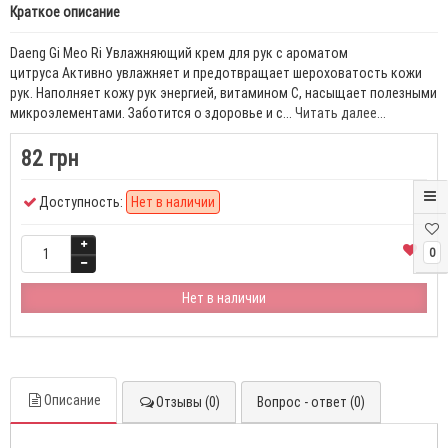
Краткое описание
Daeng Gi Meo Ri Увлажняющий крем для рук с ароматом
цитруса Активно увлажняет и предотвращает шероховатость кожи
рук. Наполняет кожу рук энергией, витамином C, насыщает полезными
микроэлементами. Заботится о здоровье и с...
Читать далее...
82 грн
Доступность:
Нет в наличии
0
Нет в наличии
Описание
Отзывы (0)
Вопрос - ответ (0)