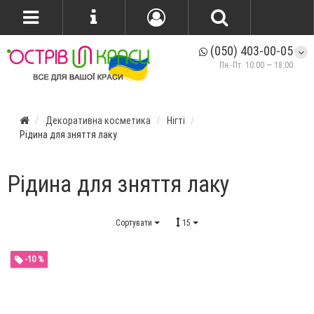
(050) 403-00-05
Пн.-Пт. 10:00 — 18:00
Декоративна косметика
Нігті
Рідина для зняття лаку
Рідина для зняття лаку
Сортувати
15
-10 %