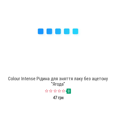
Colour Intense Рідина для зняття лаку без ацетону
"Ягода"
0
47 грн