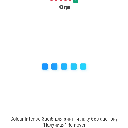
1
40 грн
Colour Intense Засіб для зняття лаку без ацетону
"Полуниця" Remover