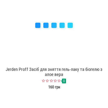
Jerden Proff Засіб для зняття гель-лаку та біогелю з
алое вера
0
160 грн