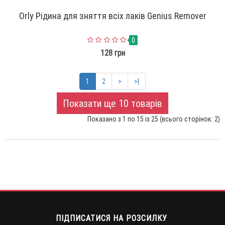
Orly Рідина для зняття всіх лаків Genius Remover
0
128 грн
1
2
>
>|
Показати ще 10 товарів
Показано з 1 по 15 із 25 (всього сторінок: 2)
ПІДПИСАТИСЯ НА РОЗСИЛКУ