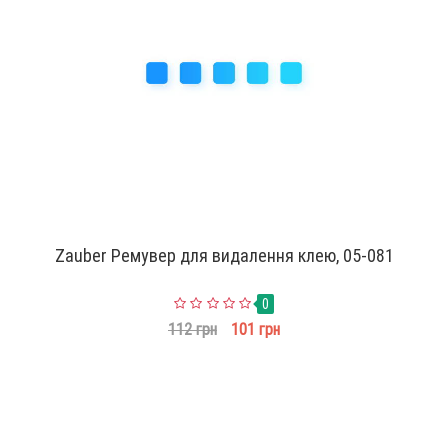
Zauber Ремувер для видалення клею, 05-081
0
112 грн
101 грн