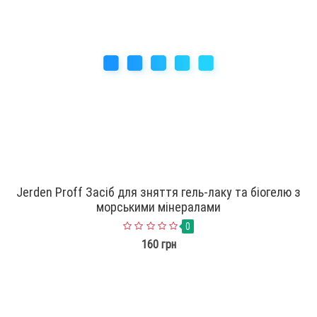
Jerden Proff Засіб для зняття гель-лаку та біогелю з
морськими мінералами
0
160 грн