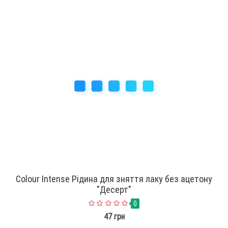
Colour Intense Рідина для зняття лаку без ацетону
"Десерт"
0
47 грн