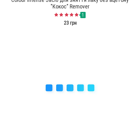
"Кокос" Remover
1
23 грн