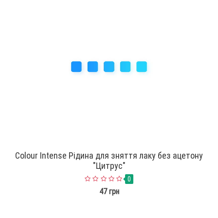
Colour Intense Рідина для зняття лаку без ацетону
"Цитрус"
0
47 грн