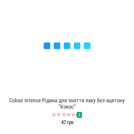
Colour Intense Рідина для зняття лаку без ацетону
"Кокос"
0
47 грн