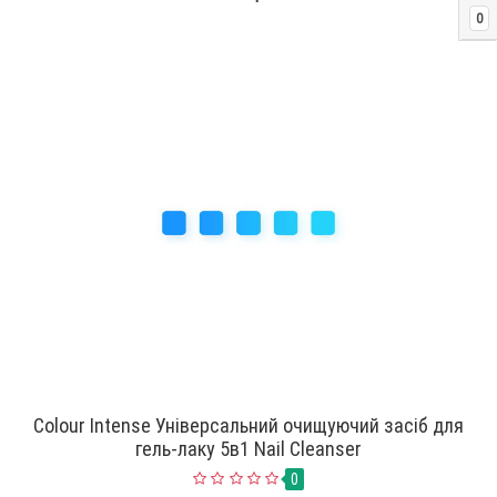
0
Colour Intense Універсальний очищуючий засіб для
гель-лаку 5в1 Nail Cleanser
0