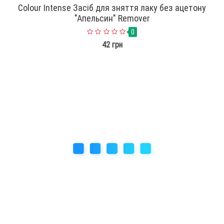
Colour Intense Засіб для зняття лаку без ацетону
"Апельсин" Remover
0
42 грн