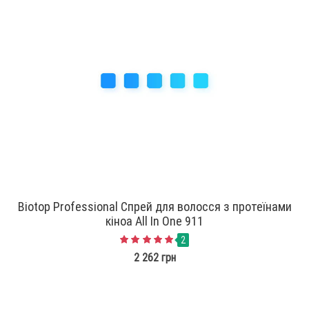
Biotop Professional Спрей для волосся з протеїнами
кіноа All In One 911
2
2 262 грн