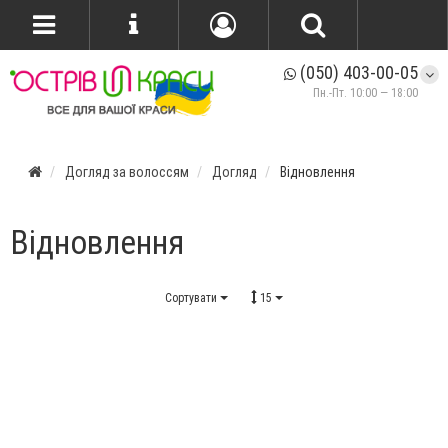
(050) 403-00-05
Пн.-Пт. 10:00 — 18:00
Догляд за волоссям
Догляд
Відновлення
Відновлення
Сортувати
15