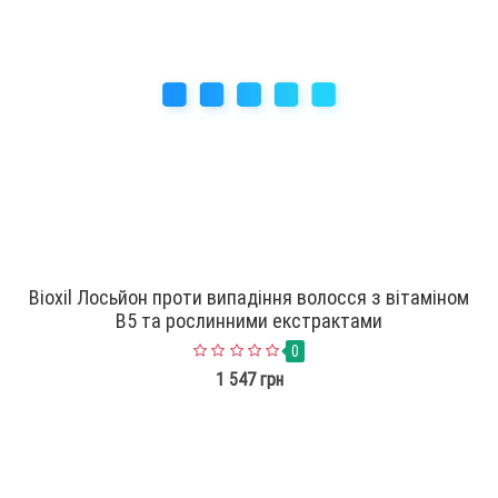
Bioxil Лосьйон проти випадіння волосся з вітаміном
B5 та рослинними екстрактами
0
1 547 грн