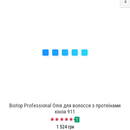
0
Biotop Professional Олія для волосся з протеїнами
кіноа 911
1
1 524 грн