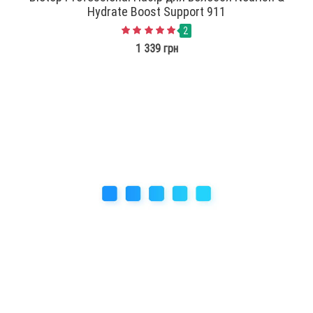
Hydrate Boost Support 911
2
1 339 грн