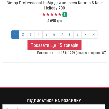
Biotop Professional Набір для волосся Keratin & Kale
Holiday 700
1
4 690 грн
1
2
3
4
5
6
7
8
9
>
>|
Показати ще 15 товарів
Показано з 1 по 15 із 1299 (всього сторінок: 87)
ПІДПИСАТИСЯ НА РОЗСИЛКУ