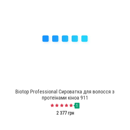
Biotop Professional Сироватка для волосся з
протеїнами кіноа 911
1
2 377 грн