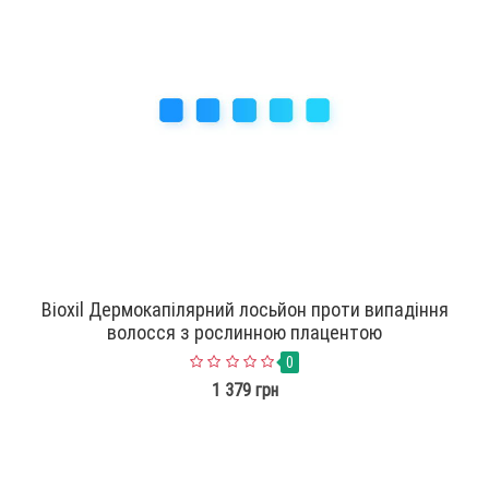
Bioxil Дермокапілярний лосьйон проти випадіння
волосся з рослинною плацентою
0
1 379 грн