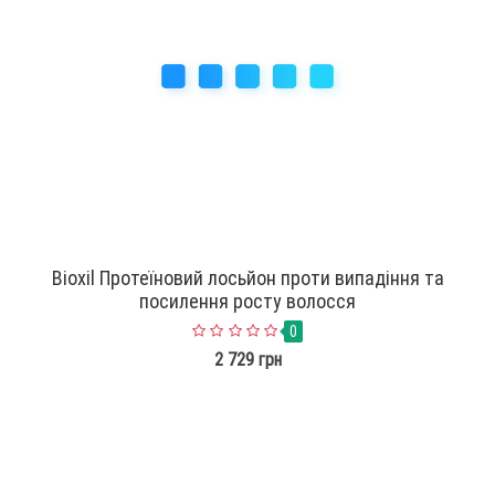
Bioxil Протеїновий лосьйон проти випадіння та
посилення росту волосся
0
2 729 грн