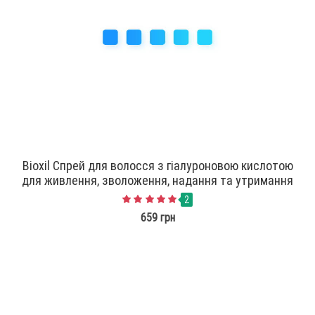
Bioxil Спрей для волосся з гіалуроновою кислотою
для живлення, зволоження, надання та утримання
об'єму
2
659 грн