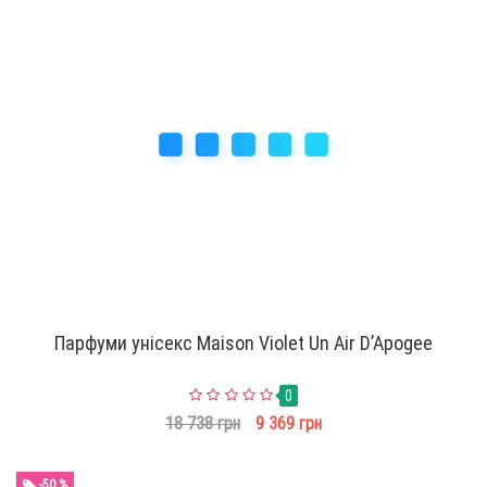
Парфуми унісекс Maison Violet Un Air D’Apogee
0
18 738 грн
9 369 грн
-50 %