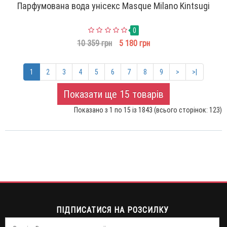
Парфумована вода унісекс Masque Milano Kintsugi
0
10 359 грн
5 180 грн
1
2
3
4
5
6
7
8
9
>
>|
Показати ще 15 товарів
Показано з 1 по 15 із 1843 (всього сторінок: 123)
ПІДПИСАТИСЯ НА РОЗСИЛКУ