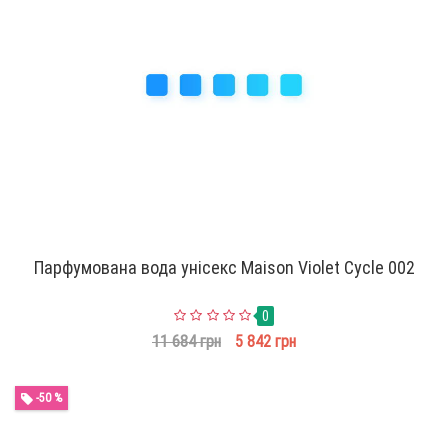
Парфумована вода унісекс Maison Violet Cycle 002
0
11 684 грн
5 842 грн
-50 %