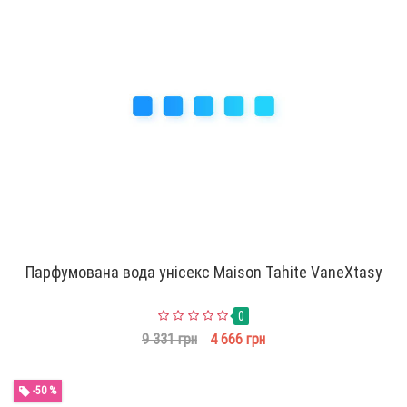
Парфумована вода унісекс Maison Tahite VaneXtasy
0
9 331 грн
4 666 грн
-50 %