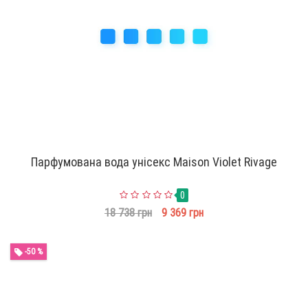
Парфумована вода унісекс Maison Violet Rivage
0
18 738 грн
9 369 грн
-50 %