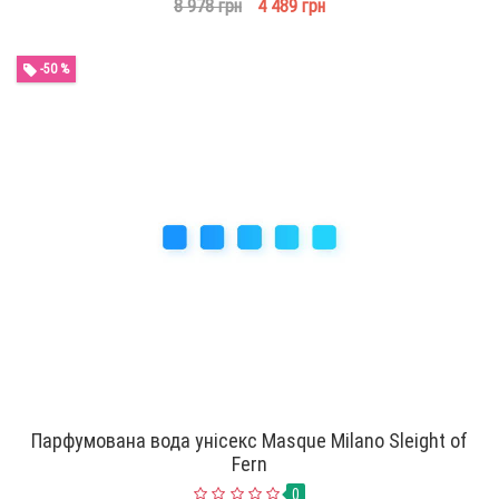
8 978 грн
4 489 грн
-50 %
Парфумована вода унісекс Masque Milano Sleight of
Fern
0