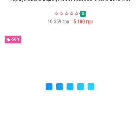
0
10 359 грн
5 180 грн
-50 %