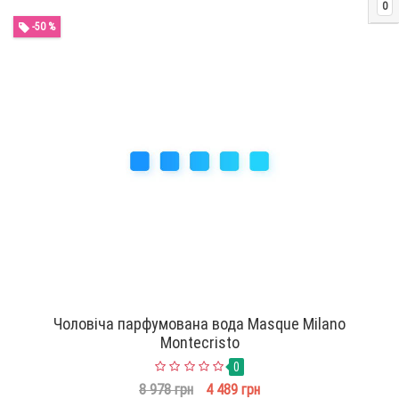
0
-50 %
Чоловіча парфумована вода Masque Milano
Montecristo
0
8 978 грн
4 489 грн