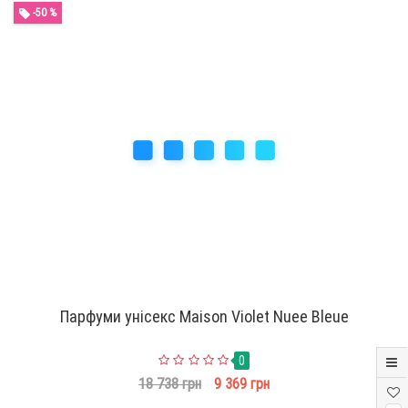
-50 %
Парфуми унісекс Maison Violet Nuee Bleue
0
18 738 грн
9 369 грн