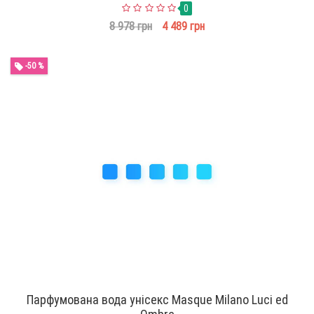
0
8 978 грн
4 489 грн
-50 %
Парфумована вода унісекс Masque Milano Luci ed