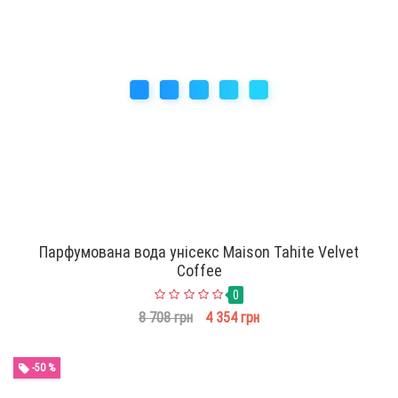
Парфумована вода унісекс Maison Tahite Velvet
Coffee
0
8 708 грн
4 354 грн
-50 %