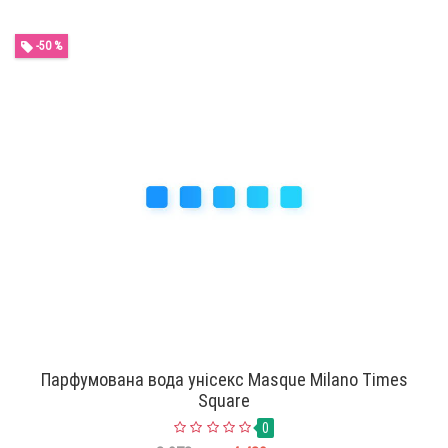
-50 %
Парфумована вода унісекс Masque Milano Times
Square
0