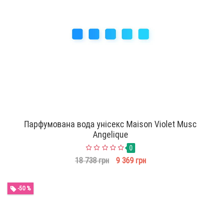
Парфумована вода унісекс Maison Violet Musc
Angelique
0
18 738 грн
9 369 грн
-50 %