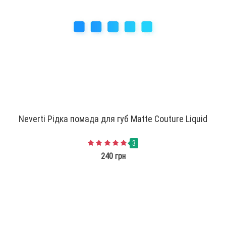
Neverti Рiдка помада для губ Matte Couture Liquid
3
240 грн