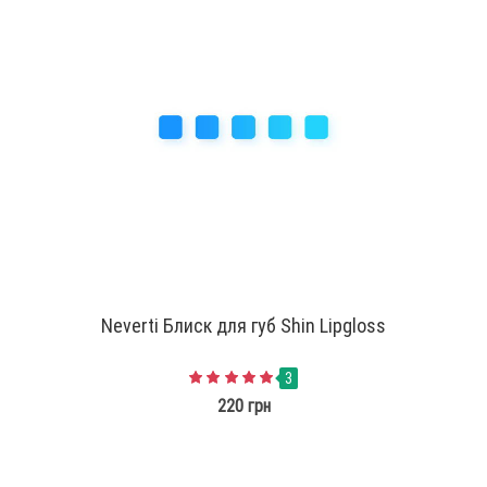
Neverti Блиск для губ Shin Lipgloss
3
220 грн