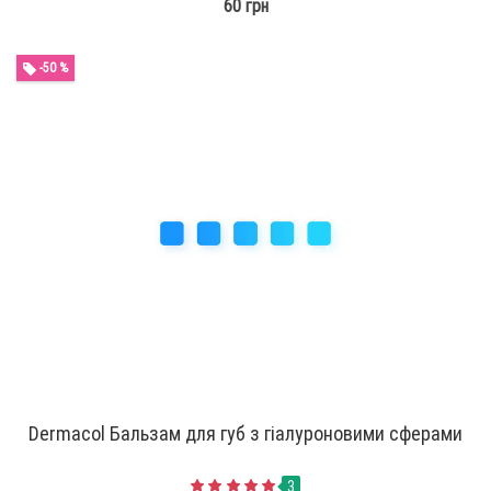
60 грн
-50 %
Dermacol Бальзам для губ з гіалуроновими сферами
3