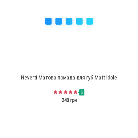
Neverti Матова помада для губ Matt Idole
5
240 грн