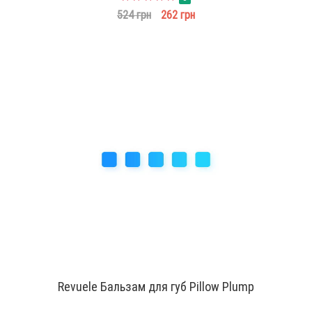
524 грн
262 грн
Revuele Бальзам для губ Pillow Plump