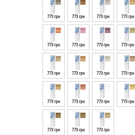
773 грн
773 грн
773 грн
773 грн
773 грн
773 грн
773 грн
773 грн
773 грн
773 грн
773 грн
773 грн
773 грн
773 грн
773 грн
773 грн
773 грн
773 грн
773 грн