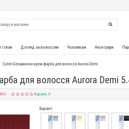
і тілом
Догляд за волоссям
Чоловікам
Аксесуари
Пар
Cutrin Безаміачна крем-фарба для волосся Aurora Demi
фарба для волосся Aurora Demi 5
8013
Відгуків: 0
Варіант: