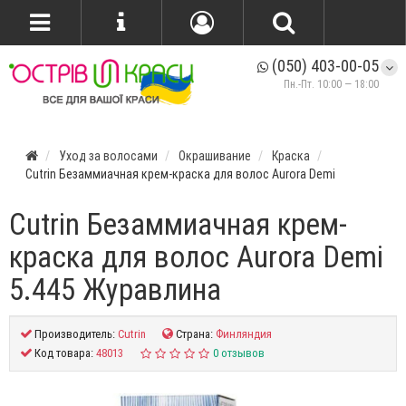
(050) 403-00-05
Пн.-Пт. 10:00 — 18:00
Уход за волосами
Окрашивание
Краска
Cutrin Безаммиачная крем-краска для волос Aurora Demi
Cutrin Безаммиачная крем-
краска для волос Aurora Demi
5.445 Журавлина
Производитель:
Cutrin
Страна:
Финляндия
Код товара:
48013
0 отзывов