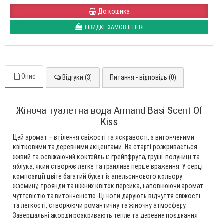
До кошика
ШВИДКЕ ЗАМОВЛЕННЯ
Опис
Відгуки (3)
Питання - відповідь (0)
Жіноча туалетна вода Armand Basi Scent Of
Kiss
Цей аромат – втілення свіжості та яскравості, з витонченими
квітковими та деревними акцентами. На старті розкривається
живий та освіжаючий коктейль із грейпфрута, груші, полуниці та
яблука, який створює легке та грайливе перше враження. У серці
композиції цвіте багатий букет із апельсинового кольору,
жасмину, троянди та ніжних квіток персика, наповнюючи аромат
чуттєвістю та витонченістю. Ці ноти дарують відчуття свіжості
та легкості, створюючи романтичну та жіночну атмосферу.
Завершальні акорди розкривають тепле та деревне поєднання