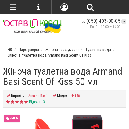
(050) 403-00-05
Пн.-Пт. 10:00 — 18:00
Парфумерія
Жіноча парфумерія
Туалетна вода
Жіноча туалетна вода Armand Basi Scent Of Kiss
Жіноча туалетна вода Armand
Basi Scent Of Kiss 50 мл
Виробник:
Armand Basi
Модель:
44158
Відгуків: 3
-50 %