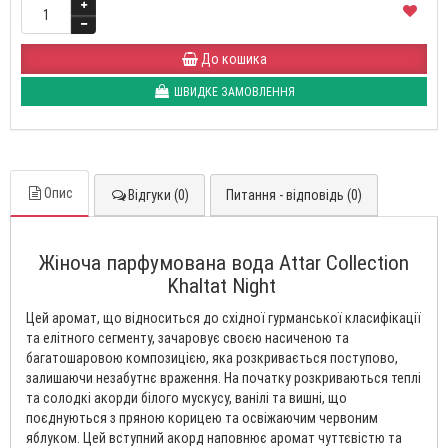
До кошика
ШВИДКЕ ЗАМОВЛЕННЯ
Опис
Відгуки (0)
Питання - відповідь (0)
Жіноча парфумована вода Attar Collection
Khaltat Night
Цей аромат, що відноситься до східної гурманської класифікації
та елітного сегменту, зачаровує своєю насиченою та
багатошаровою композицією, яка розкривається поступово,
залишаючи незабутнє враження. На початку розкриваються теплі
та солодкі акорди білого мускусу, ванілі та вишні, що
поєднуються з пряною корицею та освіжаючим червоним
яблуком. Цей вступний акорд наповнює аромат чуттєвістю та