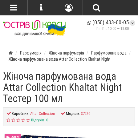
(050) 403-00-05
Пн.-Пт. 10:00 — 18:00
Парфумерія
Жіноча парфумерія
Парфумована вода
Жіноча парфумована вода Attar Collection Khaltat Night
Жіноча парфумована вода
Attar Collection Khaltat Night
Тестер 100 мл
Виробник:
Attar Collection
Модель:
37226
Відгуків: 0
-50 %