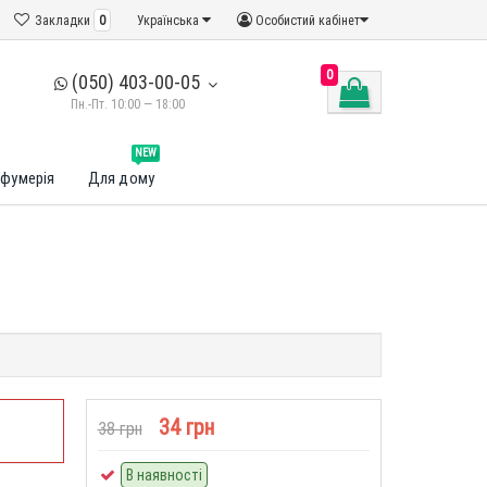
Закладки
0
Українська
Особистий кабінет
0
(050) 403-00-05
Пн.-Пт. 10:00 — 18:00
NEW
фумерія
Для дому
34 грн
38 грн
В наявності