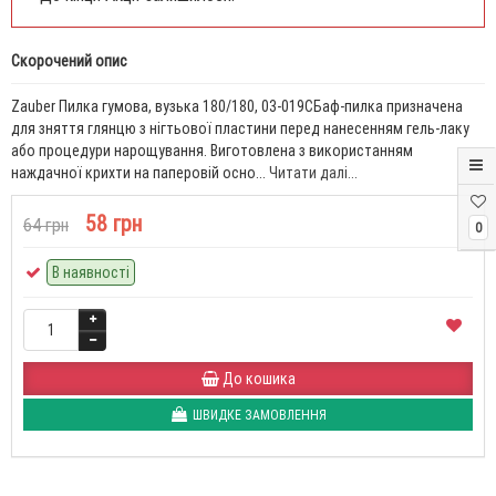
Скорочений опис
Zauber Пилка гумова, вузька 180/180, 03-019CБаф-пилка призначена
для зняття глянцю з нігтьової пластини перед нанесенням гель-лаку
або процедури нарощування. Виготовлена з використанням
наждачної крихти на паперовій осно...
Читати далі...
58 грн
64 грн
0
В наявності
До кошика
ШВИДКЕ ЗАМОВЛЕННЯ