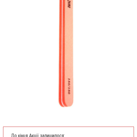
До кінця Акції залишилося: