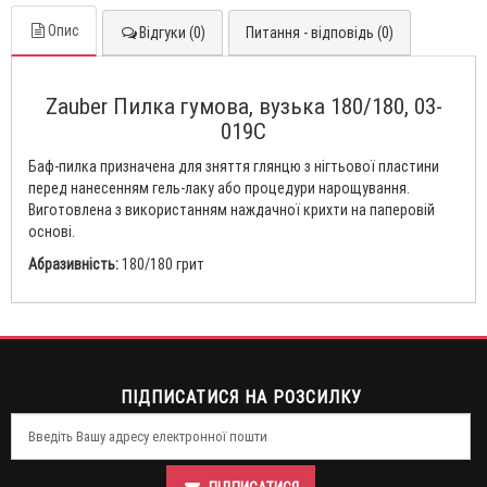
Опис
Відгуки (0)
Питання - відповідь (0)
Zauber Пилка гумова, вузька 180/180, 03-
019C
Баф-пилка призначена для зняття глянцю з нігтьової пластини
перед нанесенням гель-лаку або процедури нарощування.
Виготовлена з використанням наждачної крихти на паперовій
основі.
Абразивність:
180/180 грит
ПІДПИСАТИСЯ НА РОЗСИЛКУ