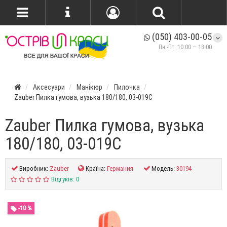
(050) 403-00-05
Пн.-Пт. 10:00 — 18:00
Аксесуари
Манікюр
Пилочка
Zauber Пилка гумова, вузька 180/180, 03-019C
Zauber Пилка гумова, вузька
180/180, 03-019C
Виробник:
Zauber
Країна:
Германия
Модель:
30194
Відгуків: 0
-10 %