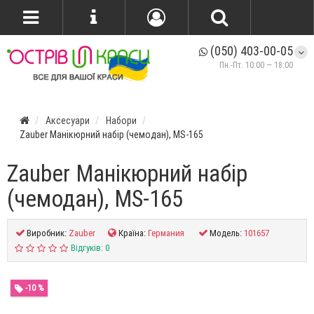
(050) 403-00-05
Пн.-Пт. 10:00 — 18:00
Аксесуари
Набори
Zauber Манікюрний набір (чемодан), MS-165
Zauber Манікюрний набір
(чемодан), MS-165
Виробник:
Zauber
Країна:
Германия
Модель:
101657
Відгуків: 0
-10 %