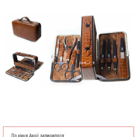
До кінця Акції залишилося: