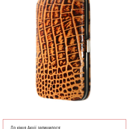
До кінця Акції залишилося: