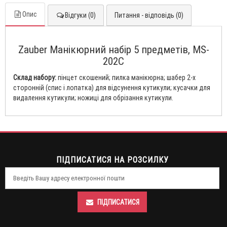
Опис
Відгуки (0)
Питання - відповідь (0)
Zauber Манікюрний набір 5 предметів, MS-
202C
Склад набору:
пінцет скошений; пилка манікюрна; шабер 2-х
сторонній (спис і лопатка) для відсунення кутикули; кусачки для
видалення кутикули; ножиці для обрізання кутикули.
ПІДПИСАТИСЯ НА РОЗСИЛКУ
ПІДПИСАТИСЯ