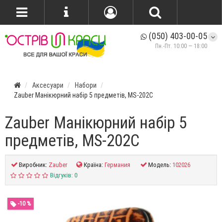
(050) 403-00-05
Пн.-Пт. 10:00 — 18:00
Аксесуари
Набори
Zauber Манікюрний набір 5 предметів, MS-202C
Zauber Манікюрний набір 5
предметів, MS-202C
Виробник:
Zauber
Країна:
Германия
Модель:
102026
Відгуків: 0
-10 %