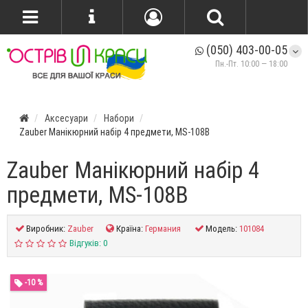
(050) 403-00-05
Пн.-Пт. 10:00 — 18:00
Аксесуари
Набори
Zauber Манікюрний набір 4 предмети, MS-108B
Zauber Манікюрний набір 4
предмети, MS-108B
Виробник:
Zauber
Країна:
Германия
Модель:
101084
Відгуків: 0
-10 %