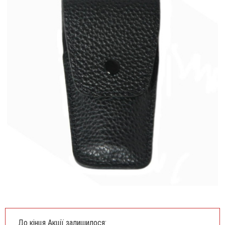
До кінця Акції залишилося: