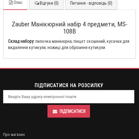
Опис
Відгуки (0)
Питання - відповідь (0)
Zauber Манікюрний набір 4 предмети, MS-
108B
Склад набору:
пилочка манікюрна; пінцет скошений; кусачки для
видалення кутикули; ножиці для обрізання кутикули.
ПІДПИСАТИСЯ НА РОЗСИЛКУ
ПІДПИСАТИСЯ
Про магазин