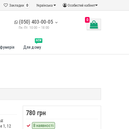
Закладки
0
Українська
Особистий кабінет
0
(050) 403-00-05
Пн.-Пт. 10:00 — 18:00
NEW
фумерія
Для дому
780 грн
ад:
В наявності
 1, 12