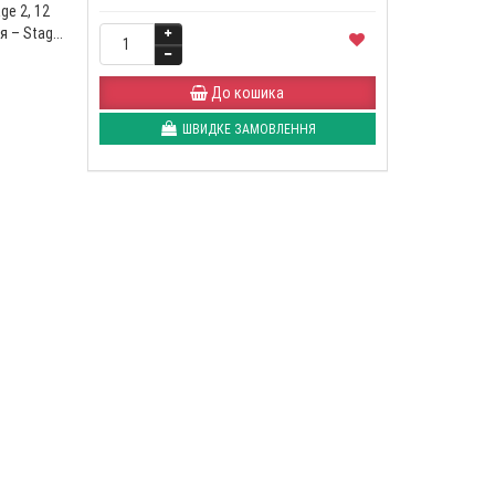
e 2, 12
– Stag...
До кошика
ШВИДКЕ ЗАМОВЛЕННЯ