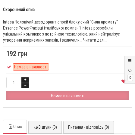
Скорочений опис
Intesa Чоловічий дезодорант-спрей блокуючий "Сила аромату"
Essence PowerФахівці італійської компанії Intesa розробили
унікальний комплекс з потрійною технологією, який нейтралізує
утворення неприємних запахів, і включили...
Читати далі...
192 грн
Немає в наявності
0
Немає в наявності
Опис
Відгуки (0)
Питання - відповідь (0)