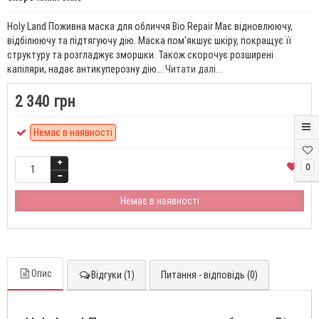
Holy Land Поживна маска для обличчя Bio Repair Має відновлюючу,
відбілюючу та підтягуючу дію. Маска пом'якшує шкіру, покращує її
структуру та розгладжує зморшки. Також скорочує розширені
капіляри, надає антикуперозну дію...
Читати далі...
2 340 грн
Немає в наявності
0
Немає в наявності
Опис
Відгуки (1)
Питання - відповідь (0)