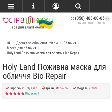
(050) 403-00-05
Пн.-Пт. 10:00 — 18:00
Догляд за обличчям і тілом
Обличчя
Маска для обличчя
Holy Land Поживна маска для обличчя Bio Repair
Holy Land Поживна маска для
обличчя Bio Repair
Виробник:
Holy Land
Країна:
Израиль
Модель:
20999
Відгуків: 1