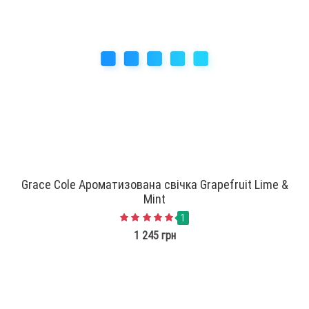
Grace Cole Ароматизована свічка Grapefruit Lime &
Mint
1
1 245 грн