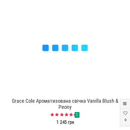
Grace Cole Ароматизована свічка Vanilla Blush &
Peony
1
0
1 245 грн