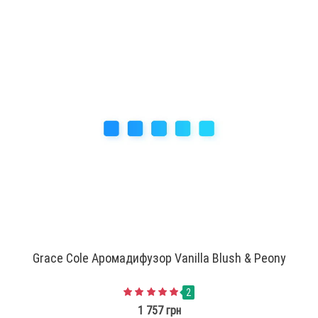
Grace Cole Аромадифузор Vanilla Blush & Peony
2
1 757 грн