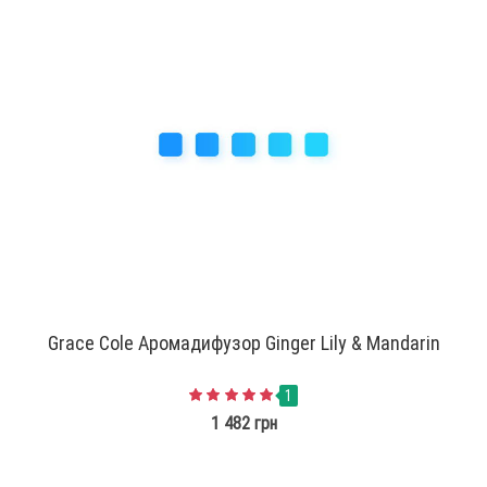
Grace Cole Аромадифузор Ginger Lily & Mandarin
1
1 482 грн