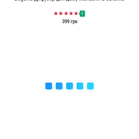
1
399 грн