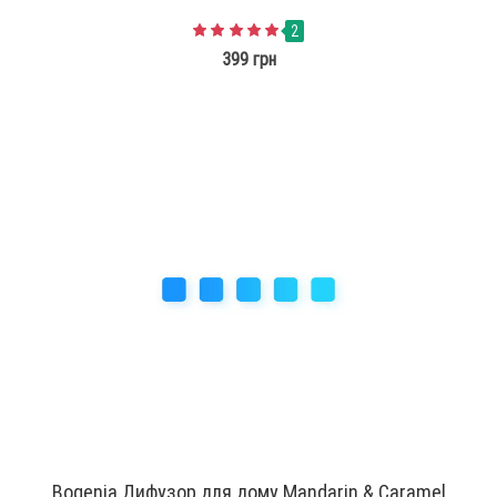
2
399 грн
Bogenia Дифузор для дому Mandarin & Caramel