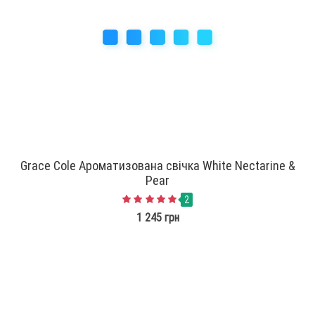
Grace Cole Ароматизована свічка White Nectarine &
Pear
2
1 245 грн