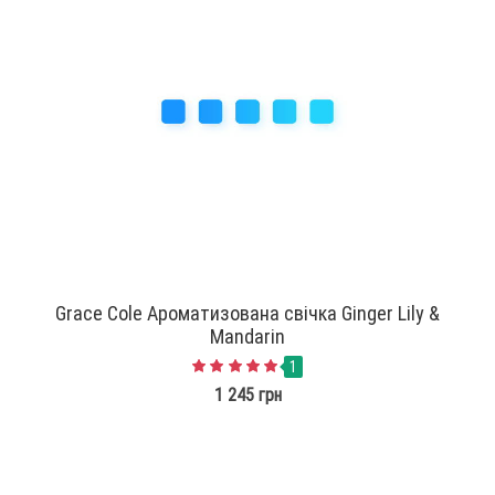
Grace Cole Ароматизована свічка Ginger Lily &
Mandarin
1
1 245 грн