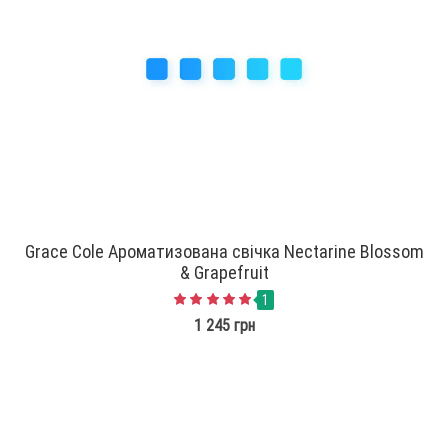
Grace Cole Ароматизована свічка Nectarine Blossom
& Grapefruit
1
1 245 грн