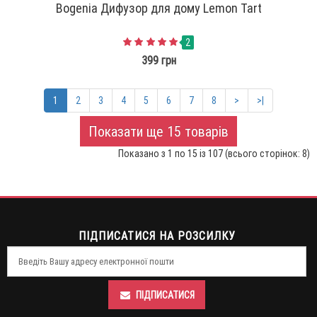
Bogenia Дифузор для дому Lemon Tart
2
399 грн
1
2
3
4
5
6
7
8
>
>|
Показати ще 15 товарів
Показано з 1 по 15 із 107 (всього сторінок: 8)
ПІДПИСАТИСЯ НА РОЗСИЛКУ
ПІДПИСАТИСЯ