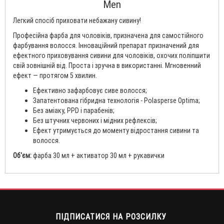
Men
Легкий спосіб приховати небажану сивину!
Професійна фарба для чоловіків, призначена для самостійного
фарбування волосся. Інноваційний препарат призначений для
ефектного приховування сивини для чоловіків, охочих поліпшити
свій зовнішній від. Проста і зручна в використанні. Мгновенний
ефект — протягом 5 хвилин.
Ефективно зафарбовує сиве волосся;
Запатентована гібридна технологія - Polasperse Optima;
Без аміаку, PPD і парабенів;
Без штучних червоних і мідних рефлексів;
Ефект утримується до моменту відростання сивини та
волосся.
Об'єм:
фарба 30 мл + активатор 30 мл + рукавички
ПІДПИСАТИСЯ НА РОЗСИЛКУ