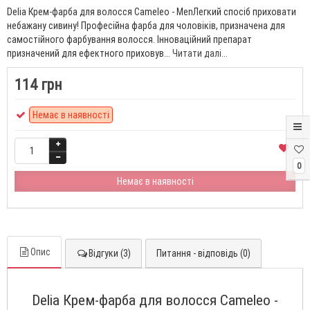
Delia Крем-фарба для волосся Сameleo - MenЛегкий спосіб приховати
небажану сивину! Професійна фарба для чоловіків, призначена для
самостійного фарбування волосся. Інноваційний препарат
призначений для ефектного приховув...
Читати далі...
114 грн
Немає в наявності
0
Немає в наявності
Опис
Відгуки (3)
Питання - відповідь (0)
Delia Крем-фарба для волосся Сameleo -