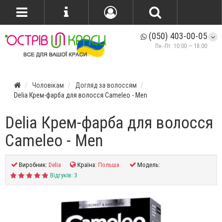
(050) 403-00-05
Пн.-Пт. 10:00 — 18:00
Чоловікам
Догляд за волоссям
Delia Крем-фарба для волосся Сameleo - Men
Delia Крем-фарба для волосся
Сameleo - Men
Виробник:
Delia
Країна:
Польша
Модель:
Відгуків: 3