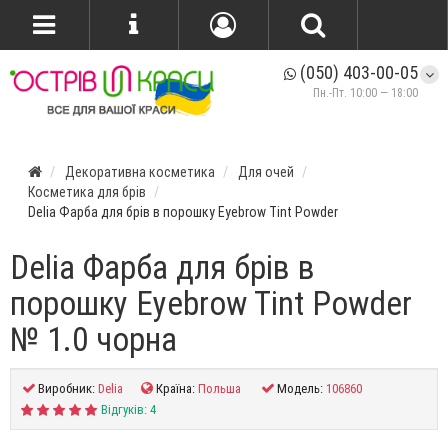
(050) 403-00-05
Пн.-Пт. 10:00 — 18:00
Декоративна косметика
Для очей
Косметика для брів
Delia Фарба для брів в порошку Eyebrow Tint Powder
Delia Фарба для брів в
порошку Eyebrow Tint Powder
№ 1.0 чорна
Виробник:
Delia
Країна:
Польша
Модель:
106860
Відгуків: 4