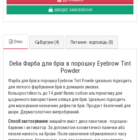
ШВИДКЕ ЗАМОВЛЕННЯ
Опис
Відгуки (4)
Питання - відповідь (0)
Delia Фарба для брів в порошку Eyebrow Tint
Powder
Фарба для брів в порошку Eyebrow Tint Powde ідеально підходить
для легкого фарбування брів в домашніх умовах.
Кольоростійкість до 14 днів! Являє собою альтернативу для
щоденного використання олівця для брів. Ідеально підходить
для маскування незначних дефектів брів. Продукт безпечний для
шкіри. Дерматологічно випробуваний.
Спосіб застосування:
змішайте вміст двох пакетиків - порошок-
барвник і активатор. За допомогою косметичної палички або
пензля нанесіть на брови. Після закінчення обумовленого часу