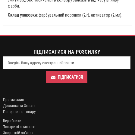
змити водою. Насиченість кольору залежить від часу впливу
фарби.
Склад упаковки:
фарбувальний порошок (2 г), активатор (2 мл).
ПІДПИСАТИСЯ НА РОЗСИЛКУ
ПІДПИСАТИСЯ
Про магазин
Доставка та Оплата
Повернення товару
Виробники
Товари зі знижкою
Зворотній зв’язок