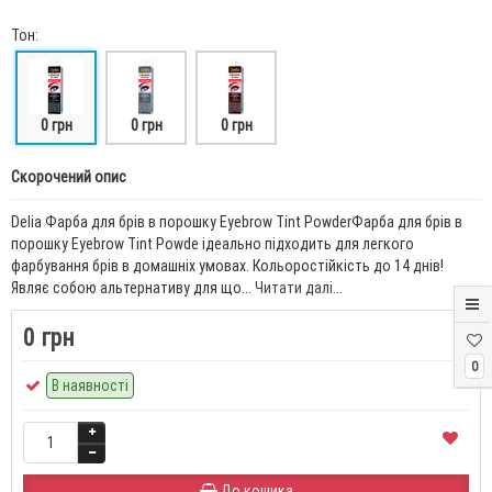
Тон:
0 грн
0 грн
0 грн
Скорочений опис
Delia Фарба для брів в порошку Eyebrow Tint PowderФарба для брів в
порошку Eyebrow Tint Powde ідеально підходить для легкого
фарбування брів в домашніх умовах. Кольоростійкість до 14 днів!
Являє собою альтернативу для що...
Читати далі...
0 грн
0
В наявності
До кошика