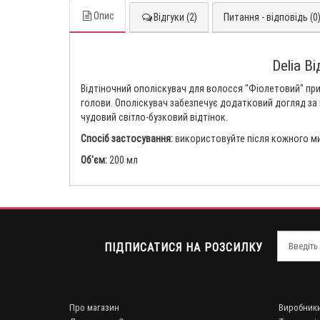
Опис
Відгуки (2)
Питання - відповідь (0
Delia В
Відтіночний ополіскувач для волосся "Фіолетовий" пр
голови. Ополіскувач забезпечує додатковий догляд за 
чудовий світло-бузковий відтінок.
Спосіб застосування:
використовуйте після кожного м
Об'єм:
200 мл
ПІДПИСАТИСЯ НА РОЗСИЛКУ
Про магазин
Виробник