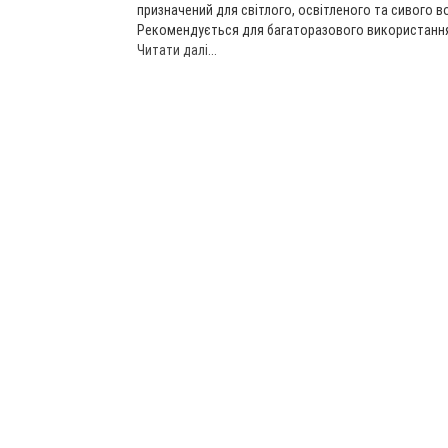
призначений для світлого, освітленого та сивого в
Рекомендується для багаторазового використання 
Читати далі...