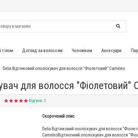
і тілом
Догляд за волоссям
Чоловікам
Аксесуари
Пар
Delia Відтінковий ополіскувач для волосся "Фіолетовий" Cameleo
кувач для волосся "Фіолетовий"
Відгуків: 2
Скорочений опис
Delia Відтінковий ополіскувач для волосся "Фіолет
CameleoВідтіночний ополіскувач для волосся "Фіо