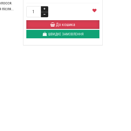
олосся.
після...
До кошика
ШВИДКЕ ЗАМОВЛЕННЯ