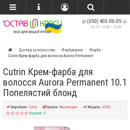
(050) 403-00-05
Пн.-Пт. 10:00 — 18:00
Догляд за волоссям
Фарбування
Фарба
Cutrin Крем-фарба для волосся Aurora Permanent
Cutrin Крем-фарба для
волосся Aurora Permanent 10.1
Попелястий блонд
Виробник:
Cutrin
Країна:
Финляндия
Модель:
47030
Відгуків: 0