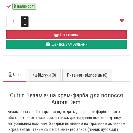
В наявності
До кошика
ШВИДКЕ ЗАМОВЛЕННЯ
Опис
Відгуки (0)
Питання - відповідь (0)
Cutrin Безаміачна крем-фарба для волосся
Aurora Demi
Безаміачна фарба відмінно підходить для раніше фарбованого
або освітленого волосся, а також для надання нового відтінку
натуральним локонам. Завдяки поживним натуральним активним
інгредієнтам, таким як олія лімнантес альба (пінник луговий) і