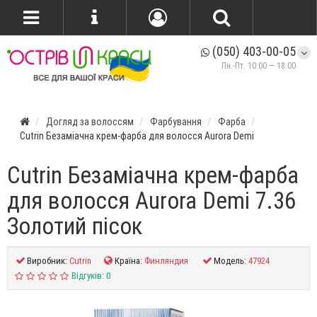
(050) 403-00-05
Пн.-Пт. 10:00 — 18:00
Догляд за волоссям
Фарбування
Фарба
Cutrin Безаміачна крем-фарба для волосся Aurora Demi
Cutrin Безаміачна крем-фарба
для волосся Aurora Demi 7.36
Золотий пісок
Виробник:
Cutrin
Країна:
Финляндия
Модель:
47924
Відгуків: 0