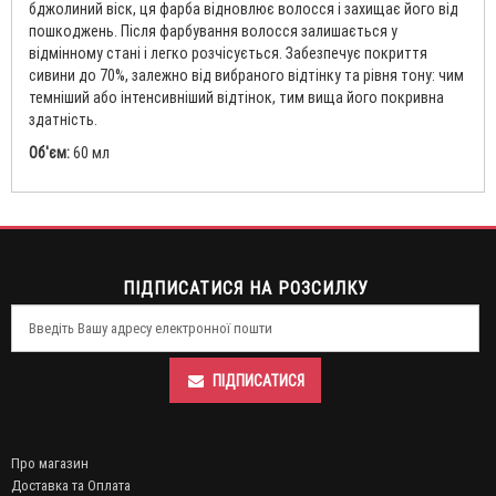
бджолиний віск, ця фарба відновлює волосся і захищає його від
пошкоджень. Після фарбування волосся залишається у
відмінному стані і легко розчісується. Забезпечує покриття
сивини до 70%, залежно від вибраного відтінку та рівня тону: чим
темніший або інтенсивніший відтінок, тим вища його покривна
здатність.
Об'єм:
60 мл
ПІДПИСАТИСЯ НА РОЗСИЛКУ
ПІДПИСАТИСЯ
Про магазин
Доставка та Оплата