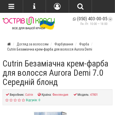
(050) 403-00-05
Пн.-Пт. 10:00 — 18:00
Догляд за волоссям
Фарбування
Фарба
Cutrin Безаміачна крем-фарба для волосся Aurora Demi
Cutrin Безаміачна крем-фарба
для волосся Aurora Demi 7.0
Середній блонд
Виробник:
Cutrin
Країна:
Финляндия
Модель:
47801
Відгуків: 0