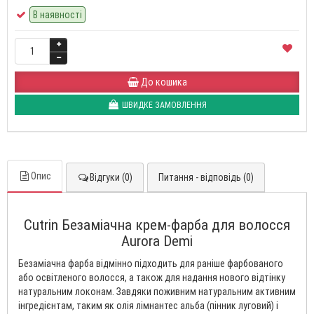
В наявності
До кошика
ШВИДКЕ ЗАМОВЛЕННЯ
Опис
Відгуки (0)
Питання - відповідь (0)
Cutrin Безаміачна крем-фарба для волосся
Aurora Demi
Безаміачна фарба відмінно підходить для раніше фарбованого
або освітленого волосся, а також для надання нового відтінку
натуральним локонам. Завдяки поживним натуральним активним
інгредієнтам, таким як олія лімнантес альба (пінник луговий) і