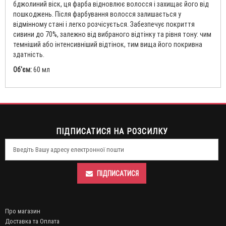
бджолиний віск, ця фарба відновлює волосся і захищає його від
пошкоджень. Після фарбування волосся залишається у
відмінному стані і легко розчісується. Забезпечує покриття
сивини до 70%, залежно від вибраного відтінку та рівня тону: чим
темніший або інтенсивніший відтінок, тим вища його покривна
здатність.
Об'єм:
60 мл
ПІДПИСАТИСЯ НА РОЗСИЛКУ
ПІДПИСАТИСЯ
Про магазин
Доставка та Оплата