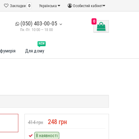
Закладки
0
Українська
Особистий кабінет
0
(050) 403-00-05
Пн.-Пт. 10:00 — 18:00
NEW
фумерія
Для дому
248 грн
414 грн
В наявності