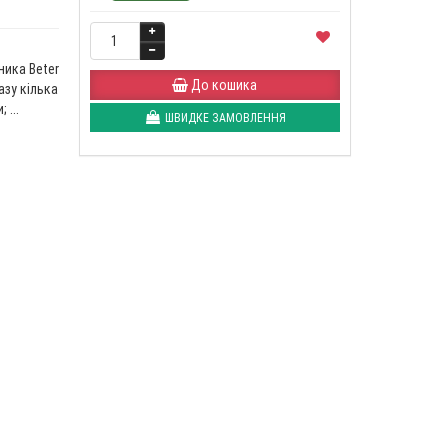
ника Beter
До кошика
зу кілька
 ...
ШВИДКЕ ЗАМОВЛЕННЯ