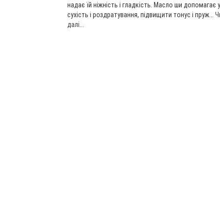
надає їй ніжність і гладкість. Масло ши допомагає 
сухість і роздратування, підвищити тонус і пруж...
Ч
далі...