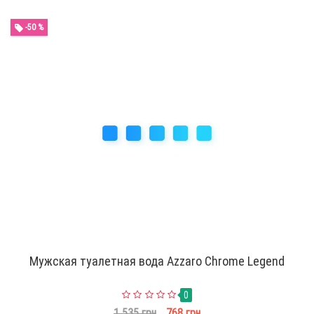
-50 %
Мужская туалетная вода Azzaro Chrome Legend
0
1 535 грн
768 грн