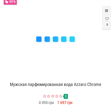
-50 %
0
Мужская парфюмированная вода Azzaro Chrome
0
3 393 грн
1 697 грн