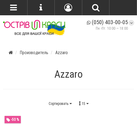
(050) 403-00-05
Пн.-Пт. 10:00 — 18:00
Производитель
Azzaro
Azzaro
Сортировать
15
-50 %