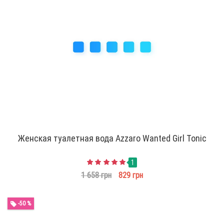
Женская туалетная вода Azzaro Wanted Girl Tonic
1
1 658 грн
829 грн
-50 %