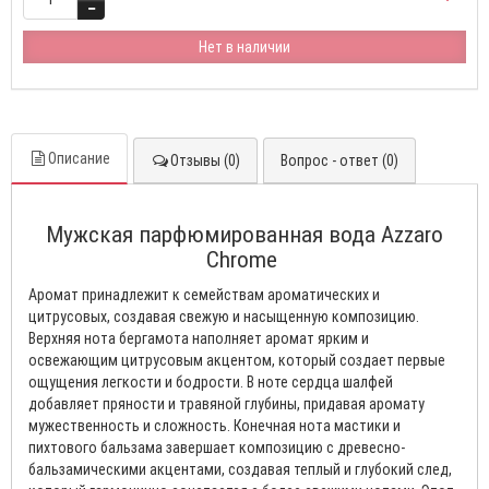
Нет в наличии
Описание
Отзывы (0)
Вопрос - ответ (0)
Мужская парфюмированная вода Azzaro
Chrome
Аромат принадлежит к семействам ароматических и
цитрусовых, создавая свежую и насыщенную композицию.
Верхняя нота бергамота наполняет аромат ярким и
освежающим цитрусовым акцентом, который создает первые
ощущения легкости и бодрости. В ноте сердца шалфей
добавляет пряности и травяной глубины, придавая аромату
мужественность и сложность. Конечная нота мастики и
пихтового бальзама завершает композицию с древесно-
бальзамическими акцентами, создавая теплый и глубокий след,