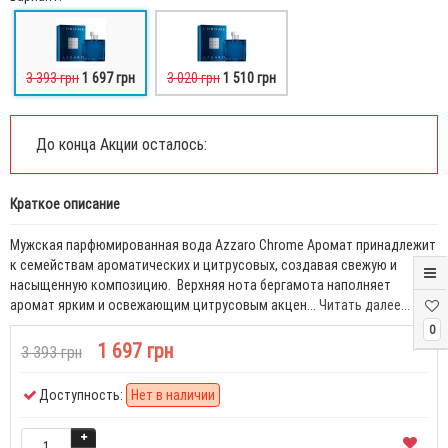
3 393 грн
1 697 грн
3 020 грн
1 510 грн
До конца Акции осталось:
Краткое описание
Мужская парфюмированная вода Azzaro Chrome Аромат принадлежит
к семействам ароматических и цитрусовых, создавая свежую и
насыщенную композицию. Верхняя нота бергамота наполняет
аромат ярким и освежающим цитрусовым акцен...
Читать далее...
0
1 697 грн
3 393 грн
Доступность:
Нет в наличии