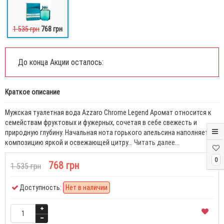
1 535 грн
768 грн
До конца Акции осталось:
Краткое описание
Мужская туалетная вода Azzaro Chrome Legend Аромат относится к
семействам фруктовых и фужерных, сочетая в себе свежесть и
природную глубину. Начальная нота горького апельсина наполняет
композицию яркой и освежающей цитру...
Читать далее...
0
768 грн
1 535 грн
Доступность:
Нет в наличии