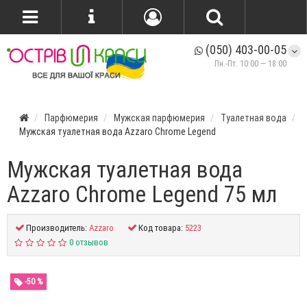
(050) 403-00-05
Пн.-Пт. 10:00 — 18:00
Парфюмерия
Мужская парфюмерия
Туалетная вода
Мужская туалетная вода Azzaro Chrome Legend
Мужская туалетная вода
Azzaro Chrome Legend 75 мл
Производитель:
Azzaro
Код товара:
5223
0 отзывов
-50 %