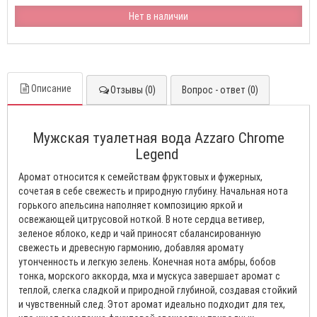
Нет в наличии
Описание
Отзывы (0)
Вопрос - ответ (0)
Мужская туалетная вода Azzaro Chrome
Legend
Аромат относится к семействам фруктовых и фужерных,
сочетая в себе свежесть и природную глубину. Начальная нота
горького апельсина наполняет композицию яркой и
освежающей цитрусовой ноткой. В ноте сердца ветивер,
зеленое яблоко, кедр и чай приносят сбалансированную
свежесть и древесную гармонию, добавляя аромату
утонченность и легкую зелень. Конечная нота амбры, бобов
тонка, морского аккорда, мха и мускуса завершает аромат с
теплой, слегка сладкой и природной глубиной, создавая стойкий
и чувственный след. Этот аромат идеально подходит для тех,