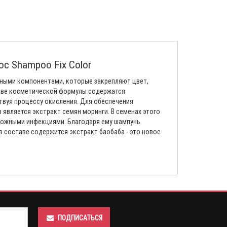
с Shampoo Fix Color
ными компонентами, которые закрепляют цвет,
таве косметической формулы содержатся
вуя процессу окисления. Для обеспечения
вляется экстракт семян моринги. В семенах этого
 кожными инфекциями. Благодаря ему шампунь
 составе содержится экстракт баобаба - это новое
ПОДПИСАТЬСЯ