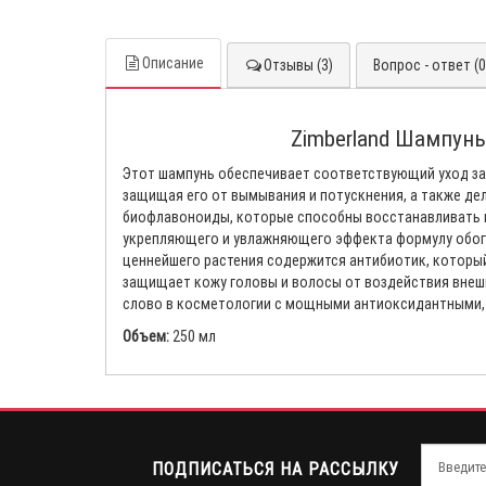
Описание
Отзывы (3)
Вопрос - ответ (0
Zimberland Шампунь
Этот шампунь обеспечивает соответствующий уход з
защищая его от вымывания и потускнения, а также де
биофлавоноиды, которые способны восстанавливать п
укрепляющего и увлажняющего эффекта формулу обога
ценнейшего растения содержится антибиотик, которы
защищает кожу головы и волосы от воздействия внешн
слово в косметологии с мощными антиоксидантными,
Объем:
250 мл
ПОДПИСАТЬСЯ НА РАССЫЛКУ