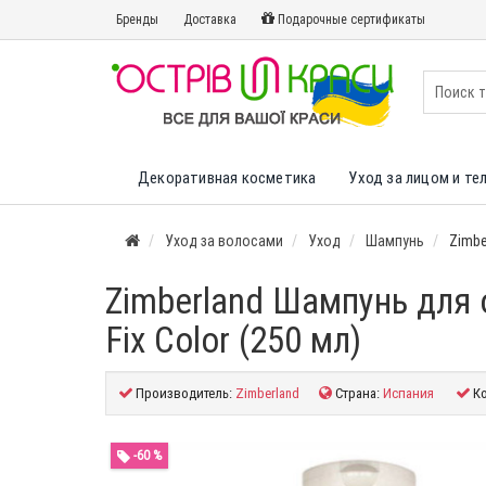
Бренды
Доставка
Подарочные сертификаты
Декоративная косметика
Уход за лицом и те
Уход за волосами
Уход
Шампунь
Zimbe
Zimberland Шампунь для
Fix Color (250 мл)
Производитель:
Zimberland
Страна:
Испания
Ко
-60 %