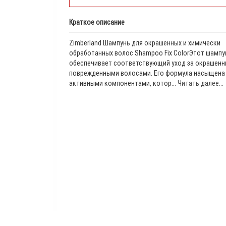
Краткое описание
Zimberland Шампунь для окрашенных и химически
обработанных волос Shampoo Fix ColorЭтот шампу
обеспечивает соответствующий уход за окрашенн
поврежденными волосами. Его формула насыщена
активными компонентами, котор...
Читать далее...