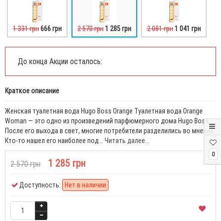
1 331 грн
666 грн
2 570 грн
1 285 грн
2 081 грн
1 041 грн
До конца Акции осталось:
Краткое описание
Женская туалетная вода Hugo Boss Orange Туалетная вода Orange
Woman — это одно из произведений парфюмерного дома Hugo Boss.
После его выхода в свет, многие потребители разделились во мнении.
Кто-то нашел его наиболее под...
Читать далее...
0
1 285 грн
2 570 грн
Доступность:
Нет в наличии