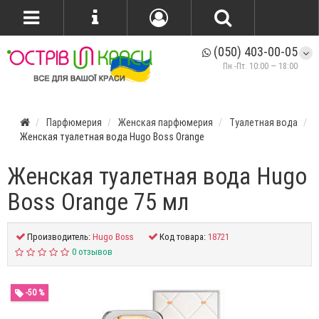
(050) 403-00-05
Пн.-Пт. 10:00 — 18:00
Парфюмерия
Женская парфюмерия
Туалетная вода
Женская туалетная вода Hugo Boss Orange
Женская туалетная вода Hugo
Boss Orange 75 мл
Производитель:
Hugo Boss
Код товара:
18721
0 отзывов
-50 %