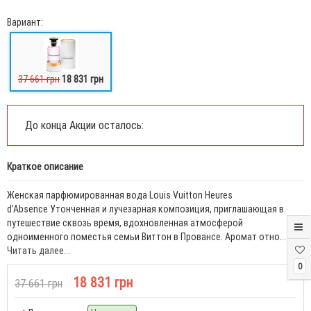
Вариант:
37 661 грн
18 831 грн
До конца Акции осталось:
Краткое описание
Женская парфюмированная вода Louis Vuitton Heures
d’Absence Утонченная и лучезарная композиция, приглашающая в
путешествие сквозь время, вдохновленная атмосферой
одноименного поместья семьи Виттон в Провансе. Аромат отно...
Читать далее...
0
18 831 грн
37 661 грн