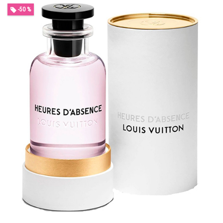
-50 %