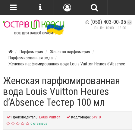
(050) 403-00-05
Пн.-Пт. 10:00 — 18:00
Парфюмерия
Женская парфюмерия
Парфюмированная вода
Женская парфюмированная вода Louis Vuitton Heures d’Absence
Женская парфюмированная
вода Louis Vuitton Heures
d’Absence Тестер 100 мл
Производитель:
Louis Vuitton
Код товара:
54910
0 отзывов