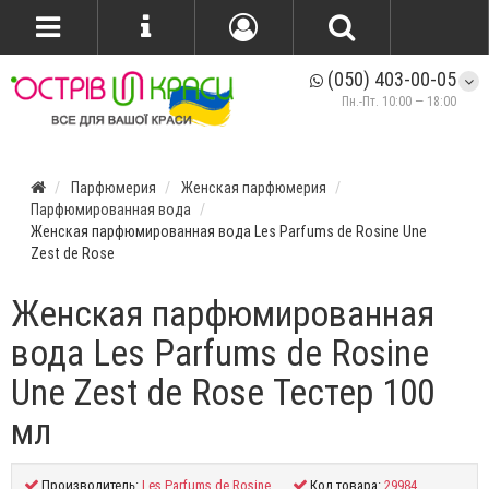
(050) 403-00-05
Пн.-Пт. 10:00 — 18:00
Парфюмерия
Женская парфюмерия
Парфюмированная вода
Женская парфюмированная вода Les Parfums de Rosine Une
Zest de Rose
Женская парфюмированная
вода Les Parfums de Rosine
Une Zest de Rose Тестер 100
мл
Производитель:
Les Parfums de Rosine
Код товара:
29984