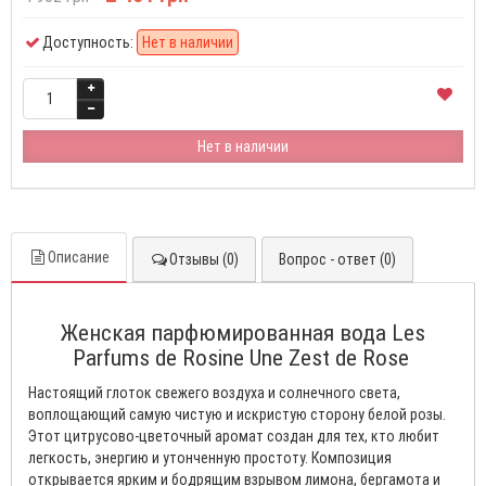
Доступность:
Нет в наличии
Нет в наличии
Описание
Отзывы (0)
Вопрос - ответ (0)
Женская парфюмированная вода Les
Parfums de Rosine Une Zest de Rose
Настоящий глоток свежего воздуха и солнечного света,
воплощающий самую чистую и искристую сторону белой розы.
Этот цитрусово-цветочный аромат создан для тех, кто любит
легкость, энергию и утонченную простоту. Композиция
открывается ярким и бодрящим взрывом лимона, бергамота и