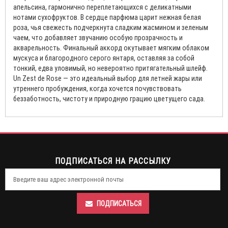
апельсина, гармонично переплетающихся с деликатными
нотами сухофруктов. В сердце парфюма царит нежная белая
роза, чья свежесть подчеркнута сладким жасмином и зеленым
чаем, что добавляет звучанию особую прозрачность и
акварельность. Финальный аккорд окутывает мягким облаком
мускуса и благородного серого янтаря, оставляя за собой
тонкий, едва уловимый, но невероятно притягательный шлейф.
Un Zest de Rose — это идеальный выбор для летней жары или
утреннего пробуждения, когда хочется почувствовать
беззаботность, чистоту и природную грацию цветущего сада.
ПОДПИСАТЬСЯ НА РАССЫЛКУ
ПОДПИСАТЬСЯ