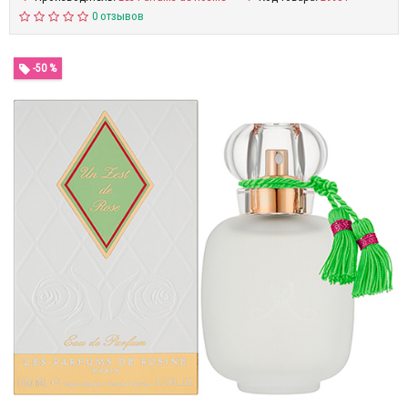
0 отзывов
-50 %