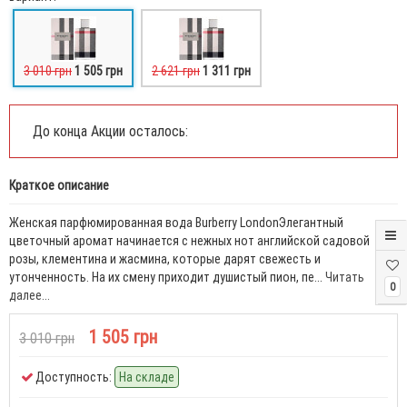
3 010 грн
1 505 грн
2 621 грн
1 311 грн
До конца Акции осталось:
Краткое описание
Женская парфюмированная вода Burberry LondonЭлегантный
цветочный аромат начинается с нежных нот английской садовой
розы, клементина и жасмина, которые дарят свежесть и
утонченность. На их смену приходит душистый пион, пе...
Читать
0
далее...
1 505 грн
3 010 грн
Доступность:
На складе