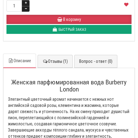
В корзину
БЫСТРЫЙ ЗАКАЗ
Описание
Отзывы (1)
Вопрос - ответ (0)
Женская парфюмированная вода Burberry
London
Элегантный цветочный аромат начинается с нежных нот
английской садовой розы, клементина и жасмина, которые
дарят свежесть и утонченность. На их смену приходит душистый
пион, переплетающийся с полинезийской гарденией и
жимолостью, создавая гармоничное цветочное созвучие.
Завершающие аккорды тёплого сандала, мускуса и чувственных
оттенков придают композиции глубину и элегантность,