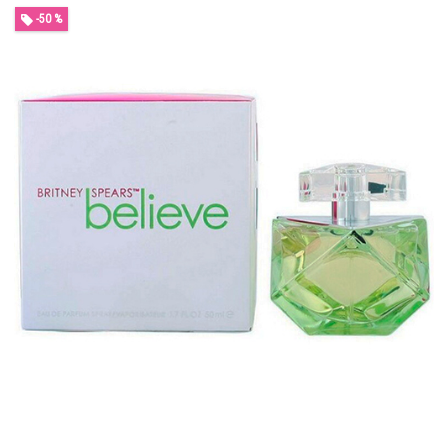
-50 %