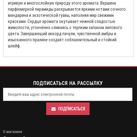
игривую и многослойную природу этого аромата. Вершина
парфюмерной пирамиды раскрывается яркими нотами сочного
мандарина и экзотической гуавы, наполняя мир свежими
красками. Сердце аромата окутывает нежной сладостью
жимолости, утончённо сливаясь с терпким запахом липового
цвета. Завершающий аккорд пачули, чувственной амбры и
изысканного пралине создаёт соблазнительный и стойкий
шлейф.
ПОДПИСАТЬСЯ НА РАССЫЛКУ
ПОДПИСАТЬСЯ
О магазине