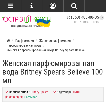
(050) 403-00-05
Пн.-Пт. 10:00 — 18:00
Парфюмерия
Женская парфюмерия
Парфюмированная вода
Женская парфюмированная вода Britney Spears Believe
Женская парфюмированная
вода Britney Spears Believe 100
мл
Производитель:
Britney Spears
Код товара:
46185
1 отзывов