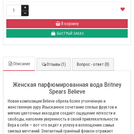
В корзину
БЫСТРЫЙ ЗАКАЗ
Описание
Отзывы (1)
Вопрос - ответ (0)
Женская парфюмированная вода Britney
Spears Believe
Новая композиция Believe обрела более утончённую и
женственную ауру. Изысканное сочетание спелых фруктов и
мягких цветочных аккордов создаёт ощущение лёгкости и
свободы, наполняя уверенность в своей привлекательности.
Вера в себя — вот что ведёт к успеху и воплощению самых
смелых мечтаний. Элегантный гранёный флакон отражает