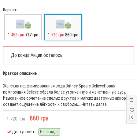
Вариант:
1 453 грн
727 грн
1 720 грн
860 грн
До конца Акции осталось:
Краткое описание
Женская парфюмированная вода Britney Spears BelieveНовая
композиция Believe обрела более утончённую и женственную ауру.
Изысканное сочетание спелых фруктов и мягких цветочных аккордов
создаёт ощущение лёгкости и свободы,...
Читать далее...
860 грн
0
1 720 грн
Доступность:
На складе