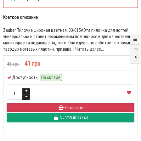
Краткое описание
Zauber Пилочка широкая цветная, 03-015AЭта пилочка для ногтей
универсальна и станет незаменимым помощником для качественного
маникюра или педикюра надолго. Она идеально работает с краями
твердых ногтевых пластин, придава...
Читать далее...
0
41 грн
46 грн
Доступность:
На складе
В корзину
БЫСТРЫЙ ЗАКАЗ