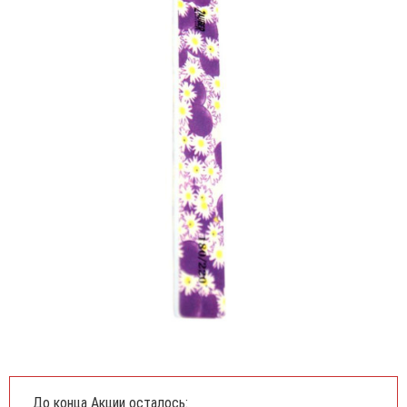
До конца Акции осталось: