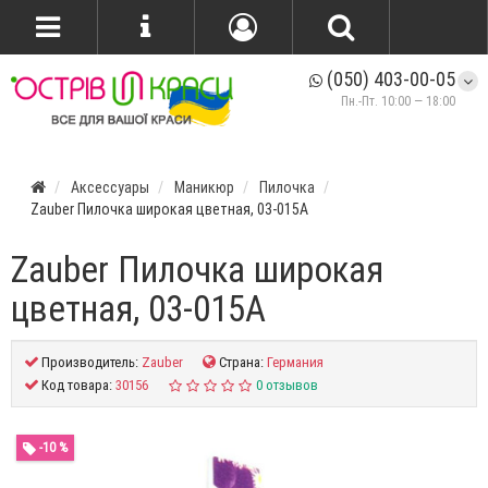
(050) 403-00-05
Пн.-Пт. 10:00 — 18:00
Аксессуары
Маникюр
Пилочка
Zauber Пилочка широкая цветная, 03-015A
Zauber Пилочка широкая
цветная, 03-015A
Производитель:
Zauber
Страна:
Германия
Код товара:
30156
0 отзывов
-10 %