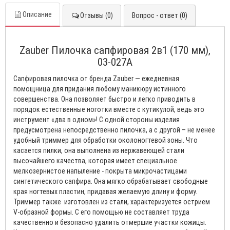
Описание
Отзывы (0)
Вопрос - ответ (0)
Zauber Пилочка сапфировая 2в1 (170 мм),
03-027A
Сапфировая пилочка от бренда Zauber — ежедневная
помощница для придания любому маникюру истинного
совершенства. Она позволяет быстро и легко приводить в
порядок естественные ноготки вместе с кутикулой, ведь это
инструмент «два в одном»! С одной стороны изделия
предусмотрена непосредственно пилочка, а с другой – не менее
удобный триммер для обработки околоногтевой зоны. Что
касается пилки, она выполнена из нержавеющей стали
высочайшего качества, которая имеет специальное
мелкозернистое напыление - покрыта микрочастицами
синтетического сапфира. Она мягко обрабатывает свободные
края ногтевых пластин, придавая желаемую длину и форму.
Триммер также изготовлен из стали, характеризуется острием
V-образной формы. С его помощью не составляет труда
качественно и безопасно удалить отмершие участки кожицы.