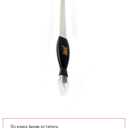
До конца Акции осталось: