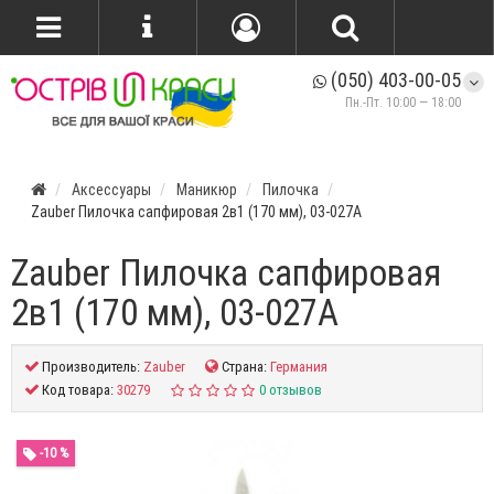
(050) 403-00-05
Пн.-Пт. 10:00 — 18:00
Аксессуары
Маникюр
Пилочка
Zauber Пилочка сапфировая 2в1 (170 мм), 03-027A
Zauber Пилочка сапфировая
2в1 (170 мм), 03-027A
Производитель:
Zauber
Страна:
Германия
Код товара:
30279
0 отзывов
-10 %