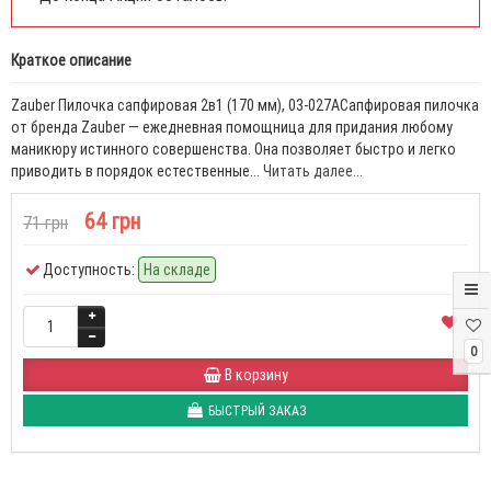
Краткое описание
Zauber Пилочка сапфировая 2в1 (170 мм), 03-027AСапфировая пилочка
от бренда Zauber — ежедневная помощница для придания любому
маникюру истинного совершенства. Она позволяет быстро и легко
приводить в порядок естественные...
Читать далее...
64 грн
71 грн
Доступность:
На складе
0
В корзину
БЫСТРЫЙ ЗАКАЗ