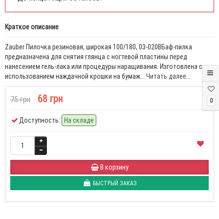
Краткое описание
Zauber Пилочка резиновая, широкая 100/180, 03-020BБаф-пилка
предназначена для снятия глянца с ногтевой пластины перед
нанесением гель-лака или процедуры наращивания. Изготовлена с
использованием наждачной крошки на бумаж...
Читать далее...
68 грн
75 грн
0
Доступность:
На складе
В корзину
БЫСТРЫЙ ЗАКАЗ