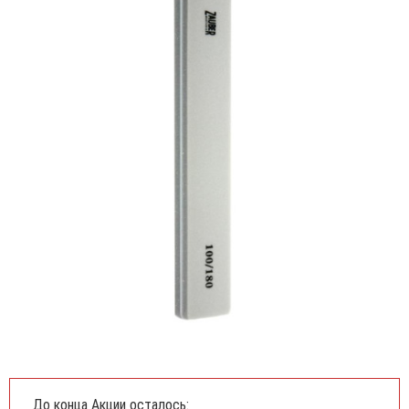
До конца Акции осталось: