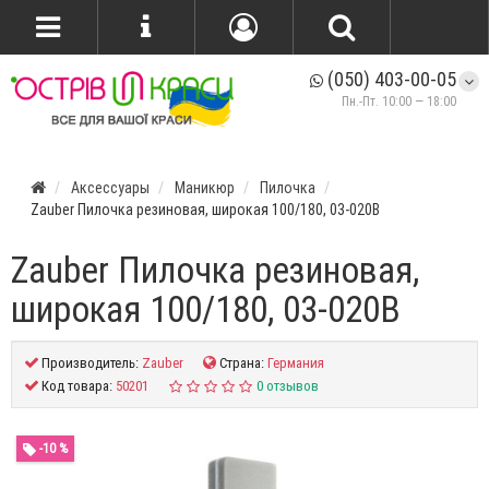
(050) 403-00-05
Пн.-Пт. 10:00 — 18:00
Аксессуары
Маникюр
Пилочка
Zauber Пилочка резиновая, широкая 100/180, 03-020B
Zauber Пилочка резиновая,
широкая 100/180, 03-020B
Производитель:
Zauber
Страна:
Германия
Код товара:
50201
0 отзывов
-10 %