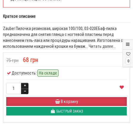
Краткое описание
Zauber Пилочка резиновая, широкая 100/100, 03-020EБаф-пилка
предназначена для снятия глянца с ногтевой пластины перед
нанесением гель-лака или процедуры наращивания. Изготовлена с
использованием наждачной крошки на бумаж...
Читать далее...
68 грн
75 грн
0
Доступность:
На складе
В корзину
БЫСТРЫЙ ЗАКАЗ