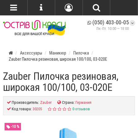
(050) 403-00-05
Пн.-Пт. 10:00 — 18:00
Аксессуары
Маникюр
Пилочка
Zauber Пилочка резиновая, широкая 100/100, 03-020E
Zauber Пилочка резиновая,
широкая 100/100, 03-020E
Производитель:
Zauber
Страна:
Германия
Код товара:
30205
0 отзывов
-10 %