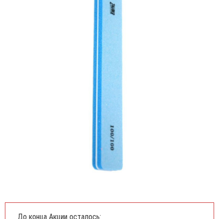
До конца Акции осталось: