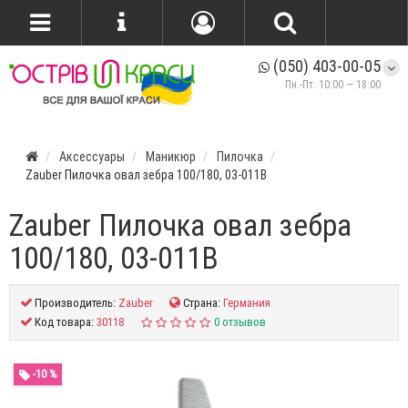
(050) 403-00-05
Пн.-Пт. 10:00 — 18:00
Аксессуары
Маникюр
Пилочка
Zauber Пилочка овал зебра 100/180, 03-011B
Zauber Пилочка овал зебра
100/180, 03-011B
Производитель:
Zauber
Страна:
Германия
Код товара:
30118
0 отзывов
-10 %