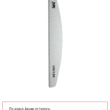
До конца Акции осталось: