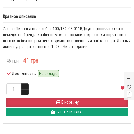
Краткое описание
Zauber Пилочка овал зебра 100/180, 03-011BДвусторонняя пилка от
немецкого бренда Zauber поможет сохранить красоту и опрятность
ноготков без острой необходимости посещения nail-мастера. Данный
аксессуар абразивностью 100/...
Читать далее...
41 грн
46 грн
Доступность:
На складе
0
В корзину
БЫСТРЫЙ ЗАКАЗ