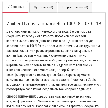
Описание
Отзывы (0)
Вопрос - ответ (0)
Zauber Пилочка овал зебра 100/180, 03-011B
Двусторонняя пилка от немецкого бренда Zauber поможет
сохранить красоту и опрятность ноготков без острой
необходимости посещения nail-мастера. Данный аксессуар
абразивностью 100/180 грит послужит отличным инструментом
для подпиливания и реанимирования крепких натуральных
ногтей. Благодаря уникальной форме пилочка отлично
справится с укорачиванием свободных краев ногтей, а также их
выравниванием боковых валиков. Изделие изготовлено из
высококачественного материала, который легко
дезинфицируется и стерилизуется, благодаря чему может
применяться для работы мастера в салоне. Пилочка от Zauber
прослужит длительное время, гарантируя всегда качественную и
комфортную работу над созданием маникюра и педикюра.
Способ применения:
обработать край ногтевой пластины,
придав форму ногтю. Можно использовать для подпиливания
поломанного ногтя. Работая с пилочкой, старайтесь сохранять