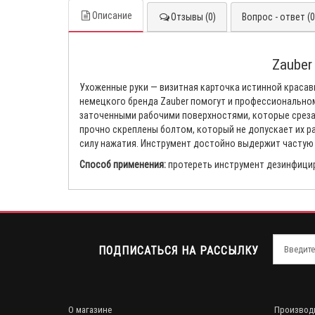
Описание
Отзывы (0)
Вопрос - ответ (0
Zauber
Ухоженные руки — визитная карточка истинной красав
немецкого бренда Zauber помогут и профессиональном
заточенными рабочими поверхностями, которые среза
прочно скреплены болтом, который не допускает их р
силу нажатия. Инструмент достойно выдержит частую 
Способ применения:
протереть инструмент дезинфици
ПОДПИСАТЬСЯ НА РАССЫЛКУ
О магазине
Производ