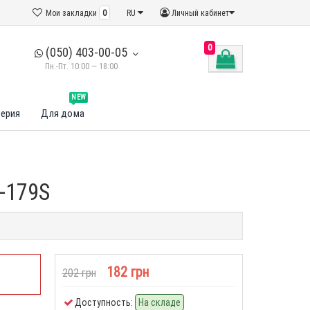
Мои закладки
0
RU
Личный кабинет
0
(050) 403-00-05
Пн.-Пт. 10:00 — 18:00
NEW
ерия
Для дома
-179S
182 грн
202 грн
Доступность:
На складе