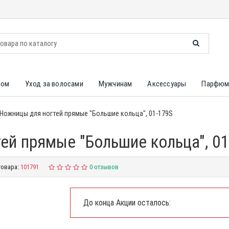
лом
Уход за волосами
Мужчинам
Аксессуары
Парфюм
 Ножницы для ногтей прямые "Большие кольца", 01-179S
ей прямые "Большие кольца", 01
товара:
101791
0 отзывов
До конца Акции осталось: