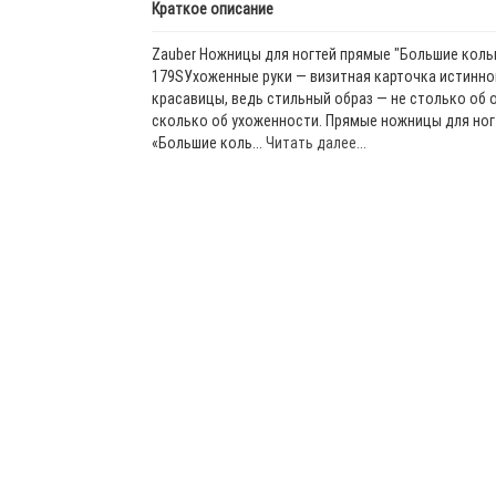
Краткое описание
Zauber Ножницы для ногтей прямые "Большие кольц
179SУхоженные руки — визитная карточка истинно
красавицы, ведь стильный образ — не столько об 
сколько об ухоженности. Прямые ножницы для ног
«Большие коль...
Читать далее...