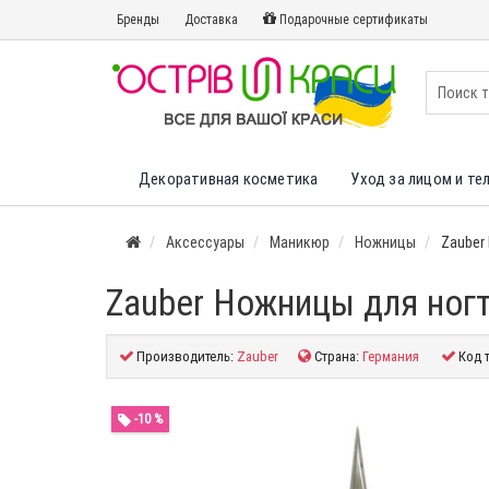
Бренды
Доставка
Подарочные сертификаты
Декоративная косметика
Уход за лицом и те
Аксессуары
Маникюр
Ножницы
Zauber
Zauber Ножницы для ногт
Производитель:
Zauber
Страна:
Германия
Код 
-10 %