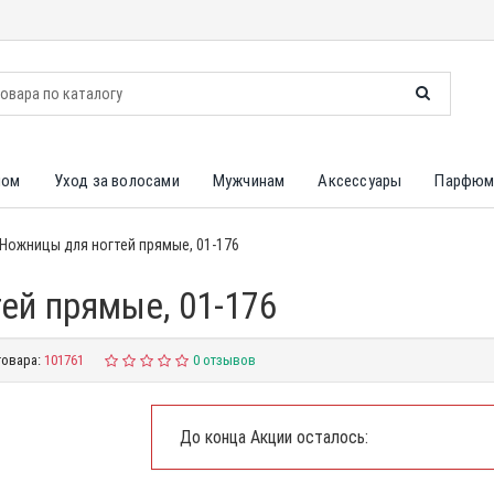
лом
Уход за волосами
Мужчинам
Аксессуары
Парфюм
 Ножницы для ногтей прямые, 01-176
ей прямые, 01-176
товара:
101761
0 отзывов
До конца Акции осталось: