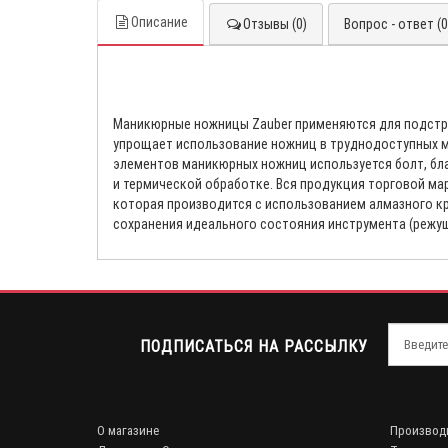
Описание
Отзывы (0)
Вопрос - ответ (0
Маникюрные ножницы Zauber применяются для подстрига
упрощает использование ножниц в труднодоступных м
элементов маникюрных ножниц используется болт, бл
и термической обработке. Вся продукция торговой ма
которая производится с использованием алмазного кру
сохранения идеального состояния инструмента (режущ
ПОДПИСАТЬСЯ НА РАССЫЛКУ
О магазине
Производ