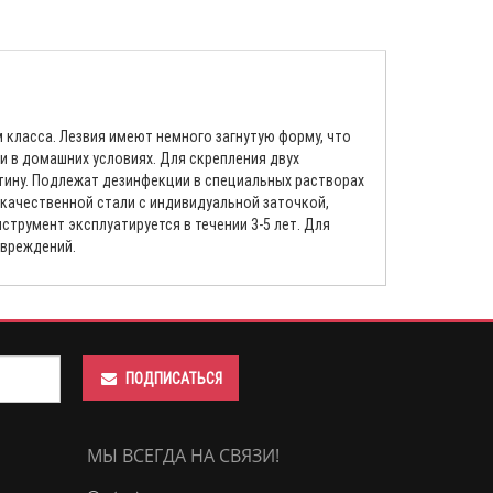
 класса. Лезвия имеют немного загнутую форму, что
 в домашних условиях. Для скрепления двух
тину. Подлежат дезинфекции в специальных растворах
окачественной стали с индивидуальной заточкой,
трумент эксплуатируется в течении 3-5 лет. Для
овреждений.
ПОДПИСАТЬСЯ
МЫ ВСЕГДА НА СВЯЗИ!