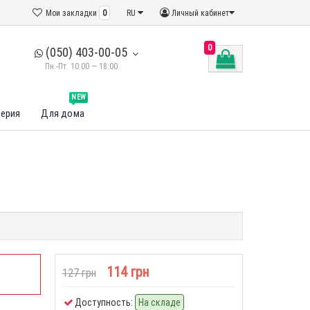
Мои закладки
0
RU
Личный кабинет
0
(050) 403-00-05
Пн.-Пт. 10:00 — 18:00
NEW
ерия
Для дома
114 грн
127 грн
Доступность:
На складе