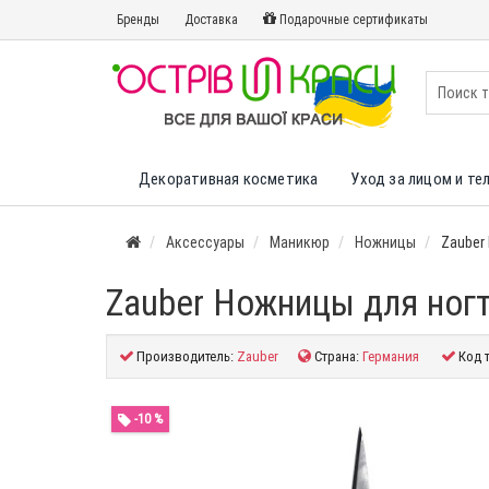
Бренды
Доставка
Подарочные сертификаты
Декоративная косметика
Уход за лицом и те
Аксессуары
Маникюр
Ножницы
Zauber
Zauber Ножницы для ногт
Производитель:
Zauber
Страна:
Германия
Код 
-10 %