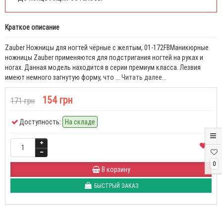
Краткое описание
Zauber Ножницы для ногтей чёрные с желтым, 01-172FBМаникюрные
ножницы Zauber применяются для подстригания ногтей на руках и
ногах. Данная модель находится в серии премиум класса. Лезвия
имеют немного загнутую форму, что ...
Читать далее...
154 грн
171 грн
Доступность:
На складе
0
В корзину
БЫСТРЫЙ ЗАКАЗ