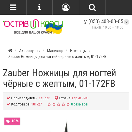
(050) 403-00-05
Пн.-Пт. 10:00 — 18:00
Аксессуары
Маникюр
Ножницы
Zauber Ножницы для ногтей чёрные с желтым, 01-172FB
Zauber Ножницы для ногтей
чёрные с желтым, 01-172FB
Производитель:
Zauber
Страна:
Германия
Код товара:
101727
0 отзывов
-10 %