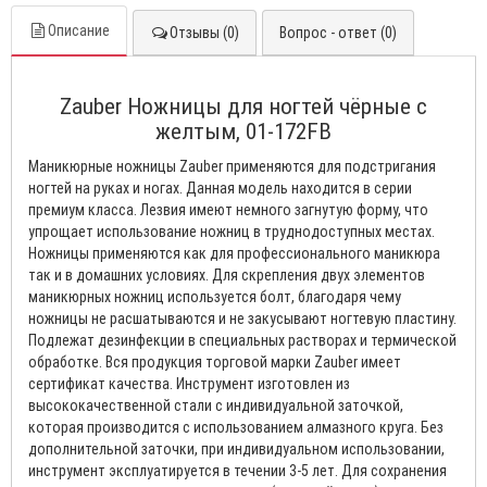
Описание
Отзывы (0)
Вопрос - ответ (0)
Zauber Ножницы для ногтей чёрные с
желтым, 01-172FB
Маникюрные ножницы Zauber применяются для подстригания
ногтей на руках и ногах. Данная модель находится в серии
премиум класса. Лезвия имеют немного загнутую форму, что
упрощает использование ножниц в труднодоступных местах.
Ножницы применяются как для профессионального маникюра
так и в домашних условиях. Для скрепления двух элементов
маникюрных ножниц используется болт, благодаря чему
ножницы не расшатываются и не закусывают ногтевую пластину.
Подлежат дезинфекции в специальных растворах и термической
обработке. Вся продукция торговой марки Zauber имеет
сертификат качества. Инструмент изготовлен из
высококачественной стали с индивидуальной заточкой,
которая производится с использованием алмазного круга. Без
дополнительной заточки, при индивидуальном использовании,
инструмент эксплуатируется в течении 3-5 лет. Для сохранения