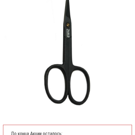
До конца Акции осталось: