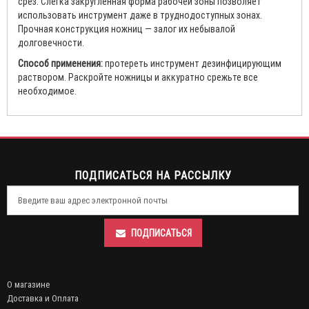
срез. Слегка закругленная форма рабочей зоны позволяет
использовать инструмент даже в труднодоступных зонах.
Прочная конструкция ножниц — залог их небывалой
долговечности.
Способ применения:
протереть инструмент дезинфицирующим
раствором. Раскройте ножницы и аккуратно срежьте все
необходимое.
ПОДПИСАТЬСЯ НА РАССЫЛКУ
ПОДПИСАТЬСЯ
О магазине
Доставка и Оплата