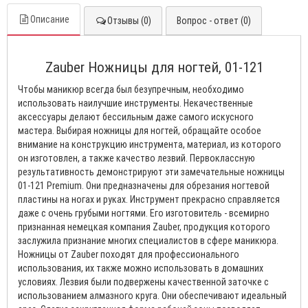
Описание
Отзывы (0)
Вопрос - ответ (0)
Zauber Ножницы для ногтей, 01-121
Чтобы маникюр всегда был безупречным, необходимо
использовать наилучшие инструменты. Некачественные
аксессуары делают бессильным даже самого искусного
мастера. Выбирая ножницы для ногтей, обращайте особое
внимание на конструкцию инструмента, материал, из которого
он изготовлен, а также качество лезвий. Первоклассную
результативность демонстрируют эти замечательные ножницы
01-121 Premium. Они предназначены для обрезания ногтевой
пластины на ногах и руках. Инструмент прекрасно справляется
даже с очень грубыми ногтями. Его изготовитель - всемирно
признанная немецкая компания Zauber, продукция которого
заслужила признание многих специалистов в сфере маникюра.
Ножницы от Zauber походят для профессионального
использования, их также можно использовать в домашних
условиях. Лезвия были подвержены качественной заточке с
использованием алмазного круга. Они обеспечивают идеальный