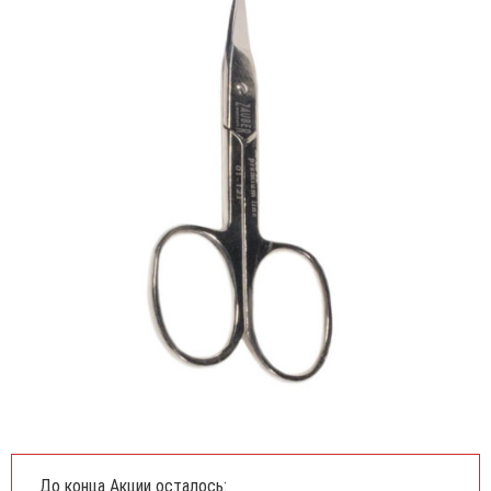
До конца Акции осталось: