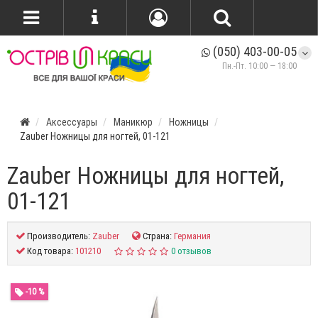
(050) 403-00-05
Пн.-Пт. 10:00 — 18:00
Аксессуары
Маникюр
Ножницы
Zauber Ножницы для ногтей, 01-121
Zauber Ножницы для ногтей,
01-121
Производитель:
Zauber
Страна:
Германия
Код товара:
101210
0 отзывов
-10 %