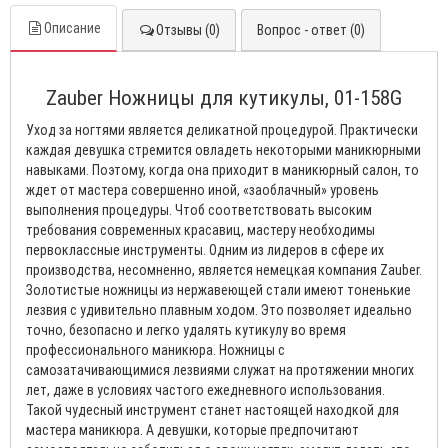
Описание
Отзывы (0)
Вопрос - ответ (0)
Zauber Ножницы для кутикулы, 01-158G
Уход за ногтями является деликатной процедурой. Практически
каждая девушка стремится овладеть некоторыми маникюрными
навыками. Поэтому, когда она приходит в маникюрный салон, то
ждет от мастера совершенно иной, «заоблачный» уровень
выполнения процедуры. Чтоб соответствовать высоким
требования современных красавиц, мастеру необходимы
первоклассные инструменты. Одним из лидеров в сфере их
производства, несомненно, является немецкая компания Zauber.
Золотистые ножницы из нержавеющей стали имеют тоненькие
лезвия с удивительно плавным ходом. Это позволяет идеально
точно, безопасно и легко удалять кутикулу во время
профессионального маникюра. Ножницы с
самозатачивающимися лезвиями служат на протяжении многих
лет, даже в условиях частого ежедневного использования.
Такой чудесный инструмент станет настоящей находкой для
мастера маникюра. А девушки, которые предпочитают