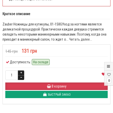
Краткое описание
Zauber Ножницы для кутикулы, 01-158GУход за ногтями является
деликатной процедурой. Практически каждая девушка стремится
овладеть некоторыми маникюрными навыками. Поэтому, когда она
приходит в маникюрный салон, то ждет о...
Читать далее...
131 грн
145 грн
Доступность:
На складе
0
В корзину
БЫСТРЫЙ ЗАКАЗ