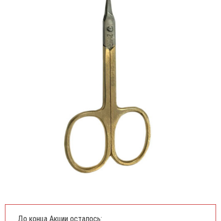
До конца Акции осталось: