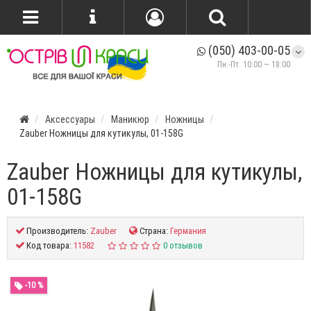
(050) 403-00-05
Пн.-Пт. 10:00 — 18:00
Аксессуары
Маникюр
Ножницы
Zauber Ножницы для кутикулы, 01-158G
Zauber Ножницы для кутикулы,
01-158G
Производитель:
Zauber
Страна:
Германия
Код товара:
11582
0 отзывов
-10 %