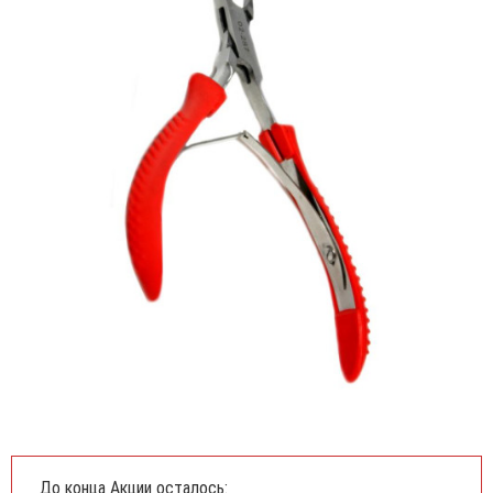
До конца Акции осталось: