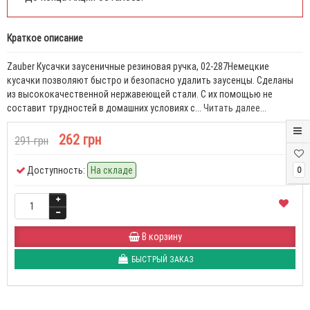
Краткое описание
Zauber Кусачки заусеничные резиновая ручка, 02-287Немецкие
кусачки позволяют быстро и безопасно удалить заусенцы. Сделаны
из высококачественной нержавеющей стали. С их помощью не
составит трудностей в домашних условиях с...
Читать далее...
262 грн
291 грн
Доступность:
На складе
0
В корзину
БЫСТРЫЙ ЗАКАЗ