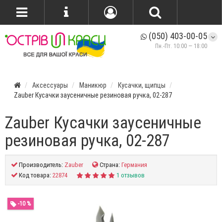
(050) 403-00-05
Пн.-Пт. 10:00 — 18:00
Аксессуары
Маникюр
Кусачки, щипцы
Zauber Кусачки заусеничные резиновая ручка, 02-287
Zauber Кусачки заусеничные
резиновая ручка, 02-287
Производитель:
Zauber
Страна:
Германия
Код товара:
22874
1 отзывов
-10 %