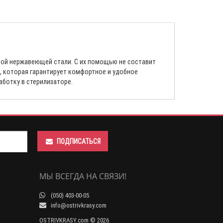
ной нержавеющей стали. С их помощью не составит
, которая гарантирует комфортное и удобное
аботку в стерилизаторе.
ПОДПИСАТЬСЯ
МЫ ВСЕГДА НА СВЯЗИ!
(050) 403-00-05
info@ostrivkrasy.com
OSTRIVKRASY.com © 2026