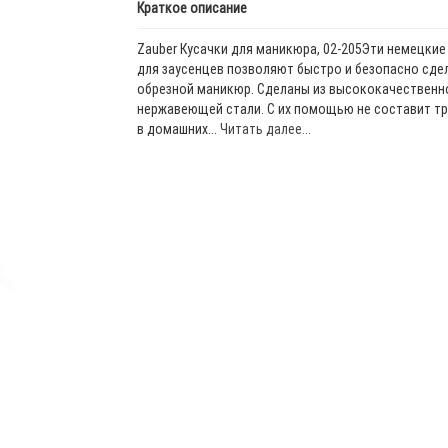
Краткое описание
Zauber Кусачки для маникюра, 02-205Эти немецкие
для заусенцев позволяют быстро и безопасно сде
обрезной маникюр. Сделаны из высококачественн
нержавеющей стали. С их помощью не составит т
в домашних...
Читать далее...