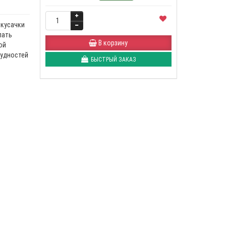
 кусачки
лать
В корзину
ой
рудностей
БЫСТРЫЙ ЗАКАЗ