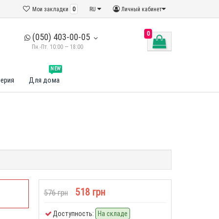
Мои закладки
0
RU
Личный кабинет
0
(050) 403-00-05
Пн.-Пт. 10:00 — 18:00
NEW
ерия
Для дома
518 грн
576 грн
Доступность:
На складе