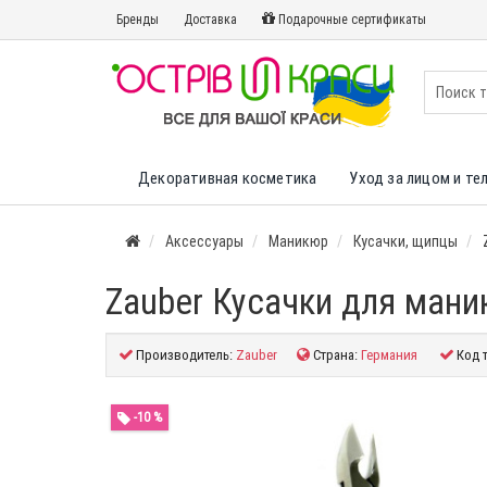
Бренды
Доставка
Подарочные сертификаты
Декоративная косметика
Уход за лицом и те
Аксессуары
Маникюр
Кусачки, щипцы
Zauber Кусачки для мани
Производитель:
Zauber
Страна:
Германия
Код 
-10 %