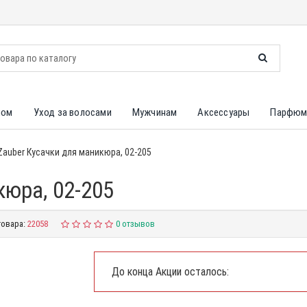
лом
Уход за волосами
Мужчинам
Аксессуары
Парфюм
Zauber Кусачки для маникюра, 02-205
кюра, 02-205
товара:
22058
0 отзывов
До конца Акции осталось: