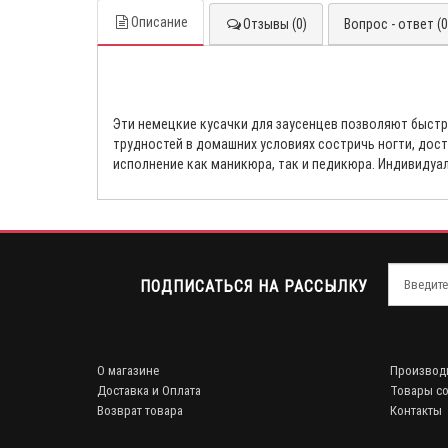
Описание
Отзывы (0)
Вопрос - ответ (0
Эти немецкие кусачки для заусенцев позволяют быст
трудностей в домашних условиях состричь ногти, дос
исполнение как маникюра, так и педикюра. Индивидуал
ПОДПИСАТЬСЯ НА РАССЫЛКУ
О магазине
Производ
Доставка и Оплата
Товары со
Возврат товара
Контакты