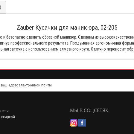
)
Zauber Кусачки для маникюра, 02-205
ро и безопасно сделать обрезной маникюр. Сделаны из высококачествен
тигнув профессионального результата. Продуманная эргономичная форма
ьная заточка с использованием алмазного круга. Отлично переносит обр
МЫ В СОЦСЕТЯХ
ители
 скидкой