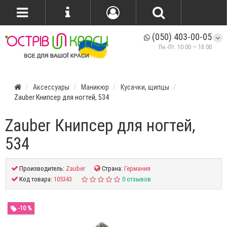
(050) 403-00-05
Пн.-Пт. 10:00 — 18:00
Аксессуары
Маникюр
Кусачки, щипцы
Zauber Книпсер для ногтей, 534
Zauber Книпсер для ногтей,
534
Производитель:
Zauber
Страна:
Германия
Код товара:
105343
0 отзывов
-10 %