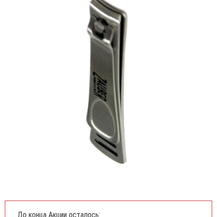
До конца Акции осталось: