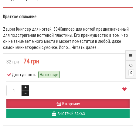
Краткое описание
Zauber Книпсер для ногтей, 534Книпсер для ногтей предназначенный
для подстригания ногтевой пластины. Его преимущество в том, что
он не занимает много места и может поместится в любой, даже
самой миниатюрной сумочке. Испо...
Читать далее...
74 грн
82 грн
0
Доступность:
На складе
В корзину
БЫСТРЫЙ ЗАКАЗ