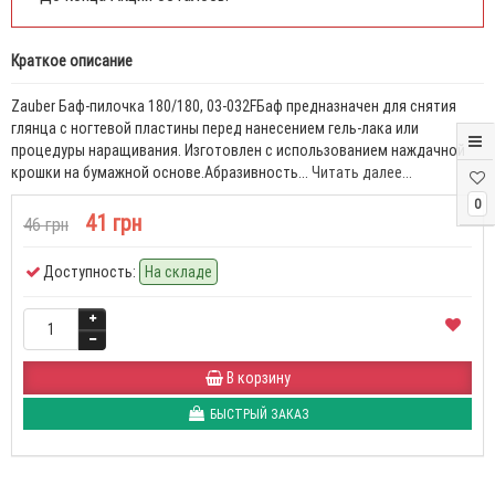
Краткое описание
Zauber Баф-пилочка 180/180, 03-032FБаф предназначен для снятия
глянца с ногтевой пластины перед нанесением гель-лака или
процедуры наращивания. Изготовлен с использованием наждачной
крошки на бумажной основе.Абразивность...
Читать далее...
0
41 грн
46 грн
Доступность:
На складе
В корзину
БЫСТРЫЙ ЗАКАЗ