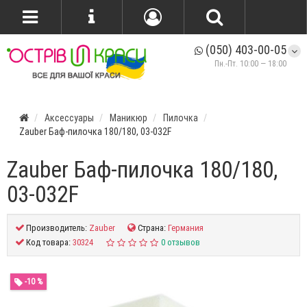
(050) 403-00-05
Пн.-Пт. 10:00 — 18:00
Аксессуары
Маникюр
Пилочка
Zauber Баф-пилочка 180/180, 03-032F
Zauber Баф-пилочка 180/180,
03-032F
Производитель:
Zauber
Страна:
Германия
Код товара:
30324
0 отзывов
-10 %