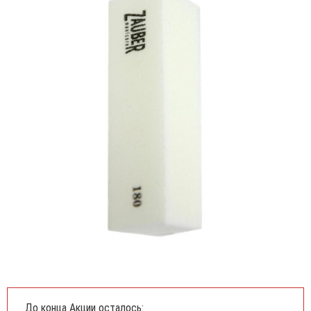
До конца Акции осталось: